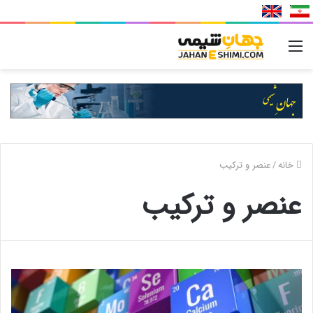
منو
خانه
/
عنصر و ترکیب
عنصر و ترکیب