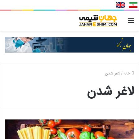
منو
خانه
/
لاغر شدن
لاغر شدن