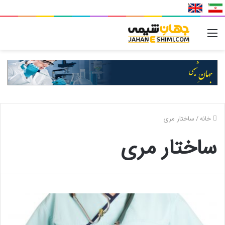
منو
خانه
/
ساختار مری
ساختار مری