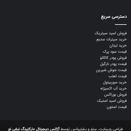
دسترسی سریع
فروش اسید سیتریک
خرید سیترات سدیم
خرید تیتان
قیمت سود پرک
فروش پودر کاکائو
قیمت پودر نارگیل
قیمت جوش شیرین
قیمت ثعلب
خرید سوربیتول
خرید آب اکسیژنه
فروش بوراکس
فروش اسید استیک
قیمت استون
طراحی وبسایت، سئو و پشتیبانس توسط
آژانس دیجیتال مارکتینگ نبض نو