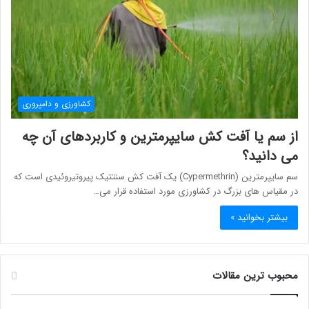
کشاورزی و دامپروری
از سم یا آفت کش سايپرمترين و کاربردهای آن چه
می دانید؟
سم سايپرمترين (Cypermethrin) یک آفت کش سنتتیک پیروتیروئیدی است که
در مقیاس های بزرگ در کشاورزی مورد استفاده قرار می…
بیشتر بخوانید »
محبوب ترین مقالات