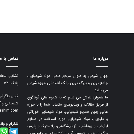
درباره ما
تماس با ما
جهان شیمی به عنوان مرجع علمی مواد شیمیایی،
نشانی: سعاد
جامع ترین و بزرگ ترین بانک اطلاعاتی حوزه شیمی
پلاک ۵۲
می باشد.
کانال تلگرا
ما همواره تلاش می کنیم که به شیوه های گوناگون
شیمیایی و آ
از طریق مقالات و ویدیوهای متعدد، شما را با حوزه
neshimicom
هایی چون صنایع شیمیایی، مواد شیمیایی خوراکی
و دارویی، مواد شیمیایی مورد استفاده در صنایع
تلگرام و وات
آرایشی و بهداشتی، آزمایشگاهی، پلاستیک و پلیمر،
رنگ و رزین، تصفیه آب و کشاورزی و دامپروری،