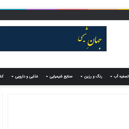
تصفیه آب
رنگ و رزین
صنایع شیمیایی
غذایی و دارویی
کش