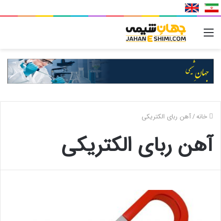
منو
خانه
/
آهن ربای الکتریکی
آهن ربای الکتریکی