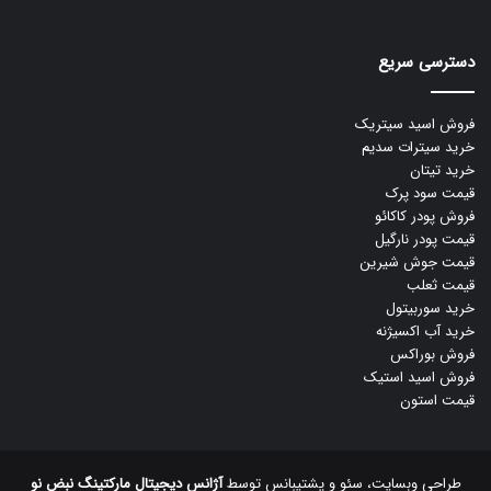
دسترسی سریع
فروش اسید سیتریک
خرید سیترات سدیم
خرید تیتان
قیمت سود پرک
فروش پودر کاکائو
قیمت پودر نارگیل
قیمت جوش شیرین
قیمت ثعلب
خرید سوربیتول
خرید آب اکسیژنه
فروش بوراکس
فروش اسید استیک
قیمت استون
طراحی وبسایت، سئو و پشتیبانس توسط
آژانس دیجیتال مارکتینگ نبض نو