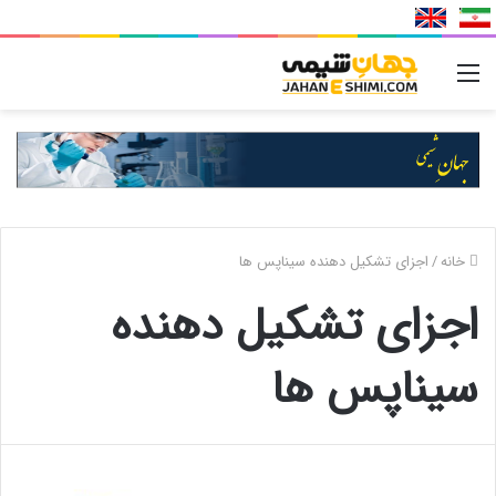
منو
خانه
/
اجزای تشکیل دهنده سیناپس ها
اجزای تشکیل دهنده
سیناپس ها