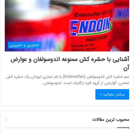
کشاورزی و دامپروری
آشنایی با حشره کش ممنوعه اندوسولفان و عوارض
آن
سم حشره کش اندوسولفان (Endosulfan) با نام تجاری تيودان یک حشره کش
تماسی- گوارشی از گروه کلره ارگانیک است. اندوسولفان…
بیشتر بخوانید »
محبوب ترین مقالات