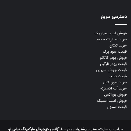
دسترسی سریع
فروش اسید سیتریک
خرید سیترات سدیم
خرید تیتان
قیمت سود پرک
فروش پودر کاکائو
قیمت پودر نارگیل
قیمت جوش شیرین
قیمت ثعلب
خرید سوربیتول
خرید آب اکسیژنه
فروش بوراکس
فروش اسید استیک
قیمت استون
طراحی وبسایت، سئو و پشتیبانس توسط
آژانس دیجیتال مارکتینگ نبض نو