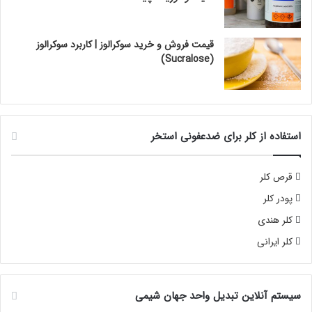
قیمت فروش و خرید سوکرالوز | کاربرد سوکرالوز
(Sucralose)
استفاده از کلر برای ضدعفونی استخر
قرص کلر
پودر کلر
کلر هندی
کلر ایرانی
سیستم آنلاین تبدیل واحد جهان شیمی