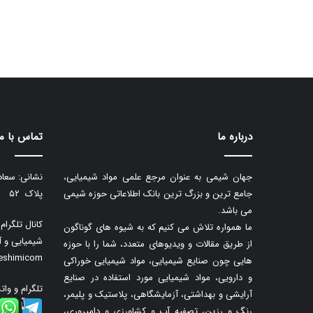
درباره ما
تماس با ما
جهان شیمی به عنوان مرجع علمی مواد شیمیایی،
نشانی: سعاد
جامع ترین و بزرگ ترین بانک اطلاعاتی حوزه شیمی
پلاک ۵۲
می باشد.
کانال تلگرا
ما همواره تلاش می کنیم که به شیوه های گوناگون
شیمیایی و آ
از طریق مقالات و ویدیوهای متعدد، شما را با حوزه
neshimicom
هایی چون صنایع شیمیایی، مواد شیمیایی خوراکی
و دارویی، مواد شیمیایی مورد استفاده در صنایع
تلگرام و وات
آرایشی و بهداشتی، آزمایشگاهی، پلاستیک و پلیمر،
رنگ و رزین، تصفیه آب و کشاورزی و دامپروری،