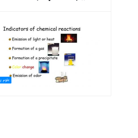
علوم پا