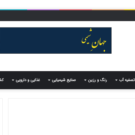
تصفیه آب
رنگ و رزین
صنایع شیمیایی
غذایی و دارویی
کش