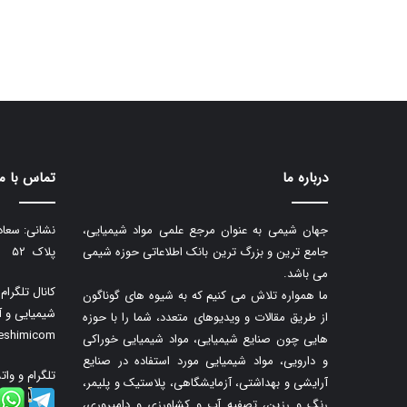
درباره ما
تماس با ما
جهان شیمی به عنوان مرجع علمی مواد شیمیایی،
نشانی: سعاد
جامع ترین و بزرگ ترین بانک اطلاعاتی حوزه شیمی
پلاک ۵۲
می باشد.
کانال تلگرا
ما همواره تلاش می کنیم که به شیوه های گوناگون
شیمیایی و آ
از طریق مقالات و ویدیوهای متعدد، شما را با حوزه
neshimicom
هایی چون صنایع شیمیایی، مواد شیمیایی خوراکی
و دارویی، مواد شیمیایی مورد استفاده در صنایع
تلگرام و وات
آرایشی و بهداشتی، آزمایشگاهی، پلاستیک و پلیمر،
رنگ و رزین، تصفیه آب و کشاورزی و دامپروری،