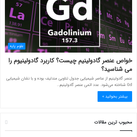
علوم پایه
خواص عنصر گادولینیم چیست؟ کاربرد گادولینیوم را
می شناسید؟
عنصر گادولینیم از عناصر شیمیایی جدول تناوبی مندلیف بوده و با نشان شیمیایی
Gd شناخته می‌شود. عدد اتمی عنصر گادولینیم…
بیشتر بخوانید »
محبوب ترین مقالات