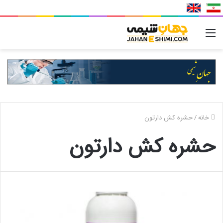
منو
خانه
/
حشره کش دارتون
حشره کش دارتون