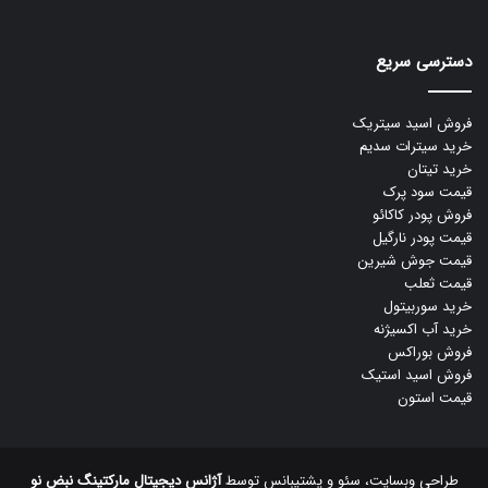
دسترسی سریع
فروش اسید سیتریک
خرید سیترات سدیم
خرید تیتان
قیمت سود پرک
فروش پودر کاکائو
قیمت پودر نارگیل
قیمت جوش شیرین
قیمت ثعلب
خرید سوربیتول
خرید آب اکسیژنه
فروش بوراکس
فروش اسید استیک
قیمت استون
طراحی وبسایت، سئو و پشتیبانس توسط
آژانس دیجیتال مارکتینگ نبض نو