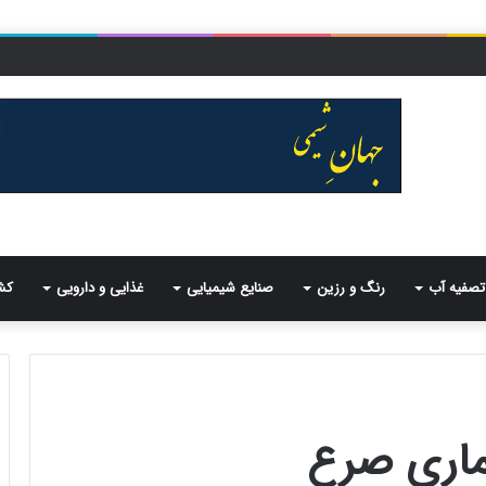
تصفیه آب
رنگ و رزین
صنایع شیمیایی
غذایی و دارویی
کش
ماری صرع