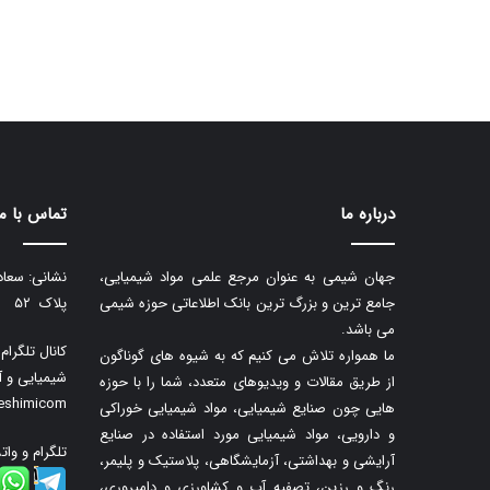
درباره ما
تماس با ما
جهان شیمی به عنوان مرجع علمی مواد شیمیایی،
نشانی: سعاد
جامع ترین و بزرگ ترین بانک اطلاعاتی حوزه شیمی
پلاک ۵۲
می باشد.
کانال تلگرا
ما همواره تلاش می کنیم که به شیوه های گوناگون
شیمیایی و آ
از طریق مقالات و ویدیوهای متعدد، شما را با حوزه
neshimicom
هایی چون صنایع شیمیایی، مواد شیمیایی خوراکی
و دارویی، مواد شیمیایی مورد استفاده در صنایع
تلگرام و وات
آرایشی و بهداشتی، آزمایشگاهی، پلاستیک و پلیمر،
رنگ و رزین، تصفیه آب و کشاورزی و دامپروری،