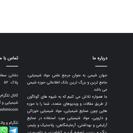
درباره ما
تماس با ما
جهان شیمی به عنوان مرجع علمی مواد شیمیایی،
نشانی: سعاد
جامع ترین و بزرگ ترین بانک اطلاعاتی حوزه شیمی
پلاک ۵۲
می باشد.
کانال تلگرا
ما همواره تلاش می کنیم که به شیوه های گوناگون
شیمیایی و آ
از طریق مقالات و ویدیوهای متعدد، شما را با حوزه
neshimicom
هایی چون صنایع شیمیایی، مواد شیمیایی خوراکی
و دارویی، مواد شیمیایی مورد استفاده در صنایع
تلگرام و وات
آرایشی و بهداشتی، آزمایشگاهی، پلاستیک و پلیمر،
رنگ و رزین، تصفیه آب و کشاورزی و دامپروری،