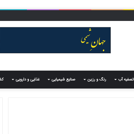
تصفیه آب
رنگ و رزین
صنایع شیمیایی
غذایی و دارویی
کش