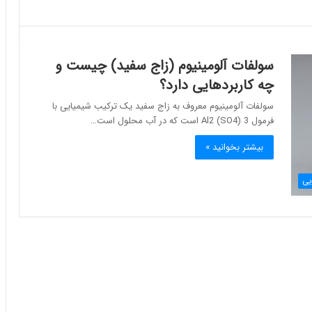
سولفات آلومینیوم (زاج سفید) چیست و
چه کاربردهایی دارد؟
سولفات آلومینیوم معروف به زاج سفید یک ترکیب شیمیایی با
فرمول Al2 (SO4) 3 است که در آب محلول است…
بیشتر بخوانید »
یی