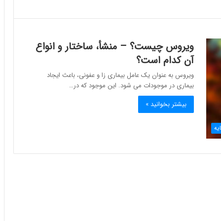
ویروس چیست؟ – منشأ، ساختار و انواع
آن کدام است؟
ویروس به عنوان یک عامل بیماری زا و عفونی، باعث ایجاد
بیماری در موجودات می شود. این موجود که در…
بیشتر بخوانید »
یه