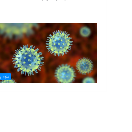
علوم پا