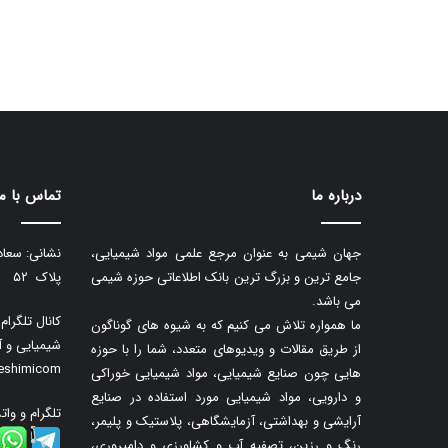
درباره ما
تماس با ما
جهان شیمی به عنوان مرجع علمی مواد شیمیایی،
نشانی: سعاد
جامع ترین و بزرگ ترین بانک اطلاعاتی حوزه شیمی
پلاک ۵۲
می باشد.
کانال تلگرا
ما همواره تلاش می کنیم که به شیوه های گوناگون
شیمیایی و آ
از طریق مقالات و ویدیوهای متعدد، شما را با حوزه
neshimicom
هایی چون صنایع شیمیایی، مواد شیمیایی خوراکی
و دارویی، مواد شیمیایی مورد استفاده در صنایع
تلگرام و وات
آرایشی و بهداشتی، آزمایشگاهی، پلاستیک و پلیمر،
رنگ و رزین، تصفیه آب و کشاورزی و دامپروری،