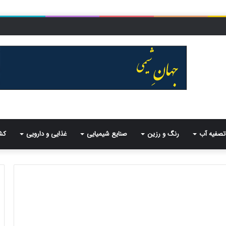
تصفیه آب
رنگ و رزین
صنایع شیمیایی
غذایی و دارویی
کش