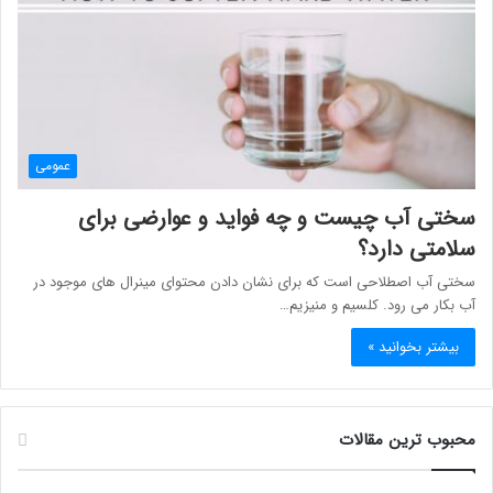
عمومی
سختی آب چیست و چه فواید و عوارضی برای
سلامتی دارد؟
سختی آب اصطلاحی است که برای نشان دادن محتوای مینرال های موجود در
آب بکار می رود. کلسیم و منیزیم…
بیشتر بخوانید »
محبوب ترین مقالات