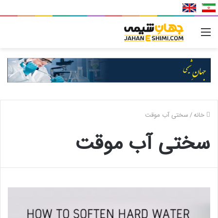
منو
خانه
/
سختی آب موقت
سختی آب موقت