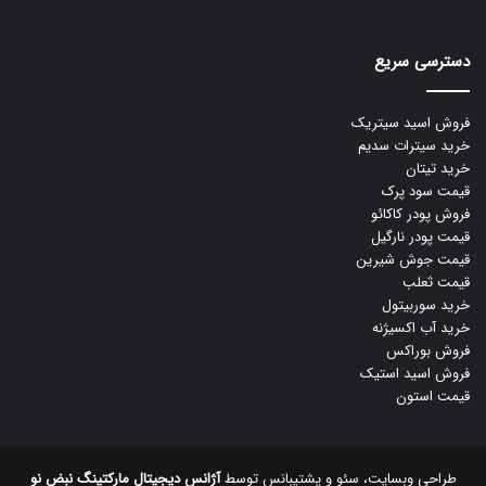
دسترسی سریع
فروش اسید سیتریک
خرید سیترات سدیم
خرید تیتان
قیمت سود پرک
فروش پودر کاکائو
قیمت پودر نارگیل
قیمت جوش شیرین
قیمت ثعلب
خرید سوربیتول
خرید آب اکسیژنه
فروش بوراکس
فروش اسید استیک
قیمت استون
طراحی وبسایت، سئو و پشتیبانس توسط
آژانس دیجیتال مارکتینگ نبض نو