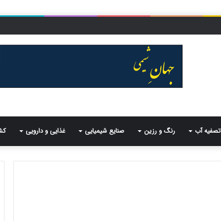
تصفیه آب
رنگ و رزین
صنایع شیمیایی
غذایی و دارویی
کش