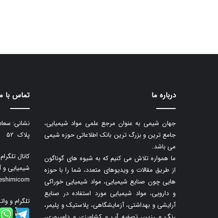
درباره ما
تماس با ما
جهان شیمی به عنوان مرجع علمی مواد شیمیایی،
نشانی: سعاد
جامع ترین و بزرگ ترین بانک اطلاعاتی حوزه شیمی
پلاک ۵۲
می باشد.
کانال تلگرا
ما همواره تلاش می کنیم که به شیوه های گوناگون
شیمیایی و آ
از طریق مقالات و ویدیوهای متعدد، شما را با حوزه
neshimicom
هایی چون صنایع شیمیایی، مواد شیمیایی خوراکی
و دارویی، مواد شیمیایی مورد استفاده در صنایع
تلگرام و وات
آرایشی و بهداشتی، آزمایشگاهی، پلاستیک و پلیمر،
رنگ و رزین، تصفیه آب و کشاورزی و دامپروری،