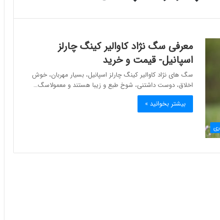
معرفی سگ نژاد کاوالیر کینگ چارلز
اسپانیل- قیمت و خرید
سگ های نژاد کاوالیر کینگ چارلز اسپانیل، بسیار مهربان، خوش
اخلاق، دوست داشتنی، شوخ طبع و زیبا هستند و معمولاسگ…
بیشتر بخوانید »
ری