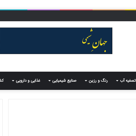
تصفیه آب
رنگ و رزین
صنایع شیمیایی
غذایی و دارویی
کش