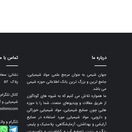
درباره ما
تماس با ما
جهان شیمی به عنوان مرجع علمی مواد شیمیایی،
نشانی: سعاد
جامع ترین و بزرگ ترین بانک اطلاعاتی حوزه شیمی
پلاک ۵۲
می باشد.
کانال تلگرا
ما همواره تلاش می کنیم که به شیوه های گوناگون
شیمیایی و آ
از طریق مقالات و ویدیوهای متعدد، شما را با حوزه
neshimicom
هایی چون صنایع شیمیایی، مواد شیمیایی خوراکی
و دارویی، مواد شیمیایی مورد استفاده در صنایع
تلگرام و وات
آرایشی و بهداشتی، آزمایشگاهی، پلاستیک و پلیمر،
رنگ و رزین، تصفیه آب و کشاورزی و دامپروری،