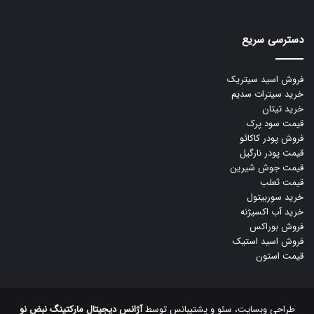
دسترسی سریع
فروش اسید سیتریک
خرید سیترات سدیم
خرید تیتان
قیمت سود پرک
فروش پودر کاکائو
قیمت پودر نارگیل
قیمت جوش شیرین
قیمت ثعلب
خرید سوربیتول
خرید آب اکسیژنه
فروش بوراکس
فروش اسید استیک
قیمت استون
طراحی وبسایت، سئو و پشتیبانس توسط
آژانس دیجیتال مارکتینگ نبض نو