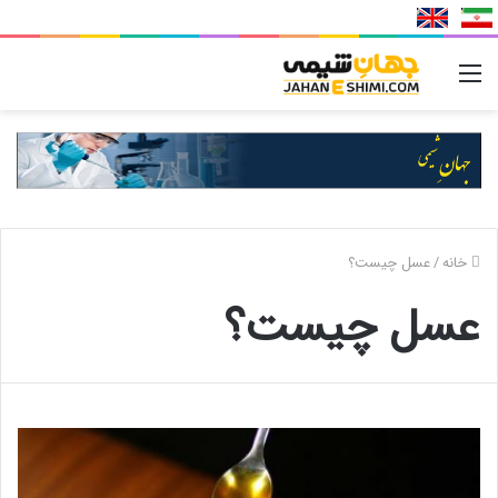
منو
خانه
/
عسل چیست؟
عسل چیست؟