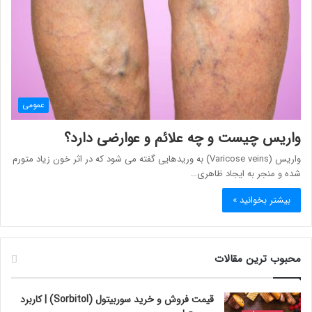
عمومی
واریس چیست و چه علائم و عوارضی دارد؟
واریس (Varicose veins) به وریدهایی گفته می شود که در اثر خون زیاد متورم
شده و منجر به ایجاد ظاهری…
بیشتر بخوانید »
محبوب ترین مقالات
قیمت فروش و خرید سوربیتول (Sorbitol) | کاربرد