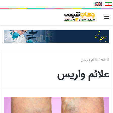
منو
خانه
/
علائم واریس
علائم واریس