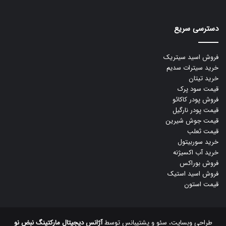
دسترسی سریع
فروش اسید سیتریک
خرید سیترات سدیم
خرید تیتان
قیمت سود پرک
فروش پودر کاکائو
قیمت پودر نارگیل
قیمت جوش شیرین
قیمت ثعلب
خرید سوربیتول
خرید آب اکسیژنه
فروش بوراکس
فروش اسید استیک
قیمت استون
طراحی وبسایت، سئو و پشتیبانس توسط
آژانس دیجیتال مارکتینگ نبض نو