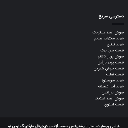
دسترسی سریع
فروش اسید سیتریک
خرید سیترات سدیم
خرید تیتان
قیمت سود پرک
فروش پودر کاکائو
قیمت پودر نارگیل
قیمت جوش شیرین
قیمت ثعلب
خرید سوربیتول
خرید آب اکسیژنه
فروش بوراکس
فروش اسید استیک
قیمت استون
طراحی وبسایت، سئو و پشتیبانس توسط
آژانس دیجیتال مارکتینگ نبض نو