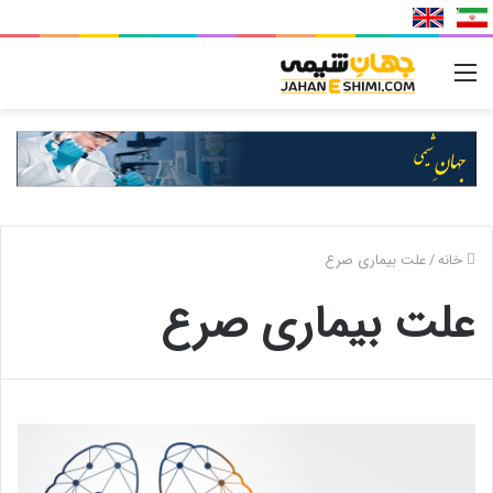
منو
خانه
/
علت بیماری صرع
علت بیماری صرع