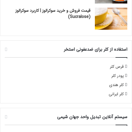
قیمت فروش و خرید سوکرالوز | کاربرد سوکرالوز
(Sucralose)
استفاده از کلر برای ضدعفونی استخر
قرص کلر
پودر کلر
کلر هندی
کلر ایرانی
سیستم آنلاین تبدیل واحد جهان شیمی