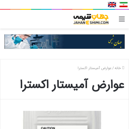
منو
خانه
/
عوارض آمیستار اکسترا
عوارض آمیستار اکسترا