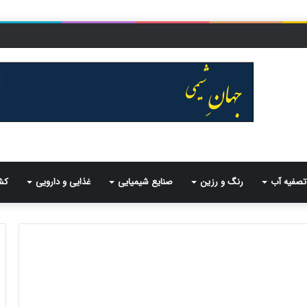
تصفیه آب
رنگ و رزین
صنایع شیمیایی
غذایی و دارویی
کش