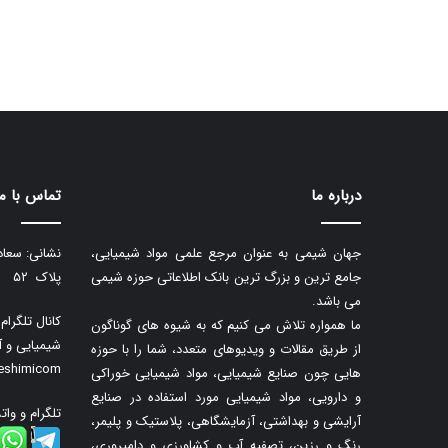
درباره ما
تماس با ما
جهان شیمی به عنوان مرجع علمی مواد شیمیایی،
نشانی: سعاد
جامع ترین و بزرگ ترین بانک اطلاعاتی حوزه شیمی
پلاک ۵۲
می باشد.
کانال تلگرا
ما همواره تلاش می کنیم که به شیوه های گوناگون
شیمیایی و آ
از طریق مقالات و ویدیوهای متعدد، شما را با حوزه
neshimicom
هایی چون صنایع شیمیایی، مواد شیمیایی خوراکی
و دارویی، مواد شیمیایی مورد استفاده در صنایع
تلگرام و وات
آرایشی و بهداشتی، آزمایشگاهی، پلاستیک و پلیمر،
رنگ و رزین، تصفیه آب و کشاورزی و دامپروری،