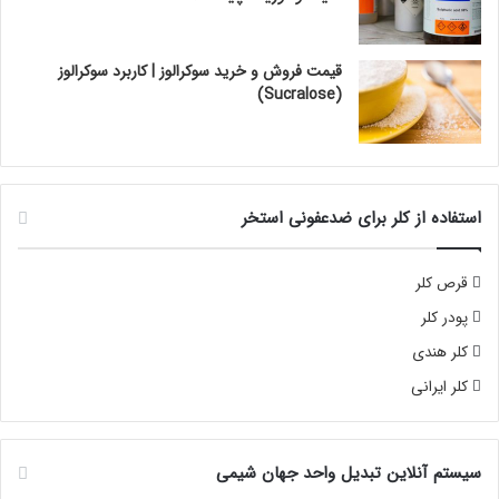
قیمت فروش و خرید سوکرالوز | کاربرد سوکرالوز
(Sucralose)
استفاده از کلر برای ضدعفونی استخر
قرص کلر
پودر کلر
کلر هندی
کلر ایرانی
سیستم آنلاین تبدیل واحد جهان شیمی