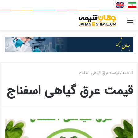
منو
خانه
/
قیمت عرق گیاهی اسفناج
قیمت عرق گیاهی اسفناج