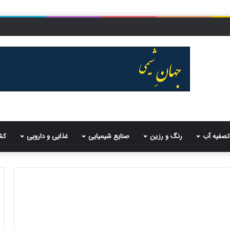
تصفیه آب
رنگ و رزین
صنایع شیمیایی
غذایی و دارویی
کش