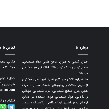
درباره ما
تماس با ما
جهان شیمی به عنوان مرجع علمی مواد شیمیایی،
نشانی: سعاد
جامع ترین و بزرگ ترین بانک اطلاعاتی حوزه شیمی
پلاک ۵۲
می باشد.
کانال تلگرا
ما همواره تلاش می کنیم که به شیوه های گوناگون
شیمیایی و آ
از طریق مقالات و ویدیوهای متعدد، شما را با حوزه
neshimicom
هایی چون صنایع شیمیایی، مواد شیمیایی خوراکی
و دارویی، مواد شیمیایی مورد استفاده در صنایع
تلگرام و وات
آرایشی و بهداشتی، آزمایشگاهی، پلاستیک و پلیمر،
رنگ و رزین، تصفیه آب و کشاورزی و دامپروری،