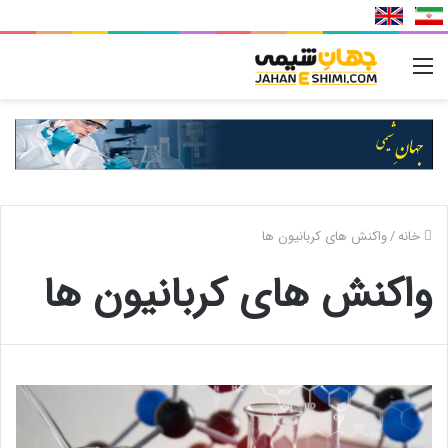
منو
خانه
/
واکنش های کربانیون ها
واکنش های کربانیون ها