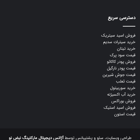
دسترسی سریع
فروش اسید سیتریک
خرید سیترات سدیم
خرید تیتان
قیمت سود پرک
فروش پودر کاکائو
قیمت پودر نارگیل
قیمت جوش شیرین
قیمت ثعلب
خرید سوربیتول
خرید آب اکسیژنه
فروش بوراکس
فروش اسید استیک
قیمت استون
طراحی وبسایت، سئو و پشتیبانس توسط
آژانس دیجیتال مارکتینگ نبض نو