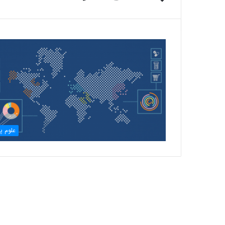
علوم پا