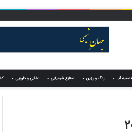
تصفیه آب
رنگ و رزین
صنایع شیمیایی
غذایی و دارویی
کش