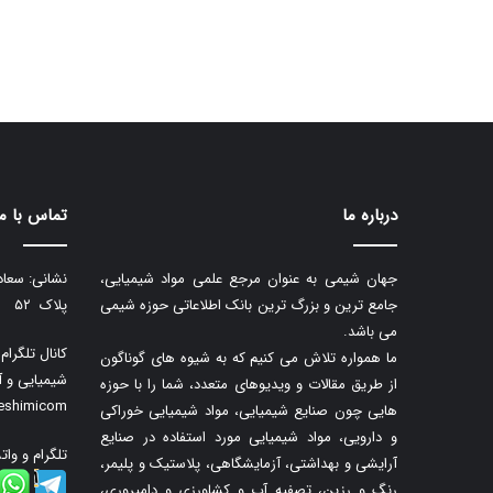
درباره ما
تماس با ما
جهان شیمی به عنوان مرجع علمی مواد شیمیایی،
نشانی: سعاد
جامع ترین و بزرگ ترین بانک اطلاعاتی حوزه شیمی
پلاک ۵۲
می باشد.
کانال تلگرا
ما همواره تلاش می کنیم که به شیوه های گوناگون
شیمیایی و آ
از طریق مقالات و ویدیوهای متعدد، شما را با حوزه
neshimicom
هایی چون صنایع شیمیایی، مواد شیمیایی خوراکی
و دارویی، مواد شیمیایی مورد استفاده در صنایع
تلگرام و وات
آرایشی و بهداشتی، آزمایشگاهی، پلاستیک و پلیمر،
رنگ و رزین، تصفیه آب و کشاورزی و دامپروری،