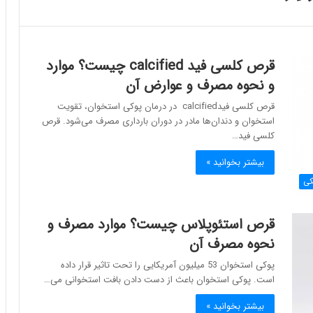
قرص کلسی فید calcified چیست؟ موارد
و نحوه مصرف و عوارض آن
قرص کلسی فیدcalcified در درمان پوکی استخوان، تقویت
استخوان و دندان‌ها مادر در دوران بارداری مصرف می‌شود. قرص
کلسی فید…
بیشتر بخوانید »
کی
قرص استئوپلاس چیست؟ موارد مصرف و
نحوه مصرف آن
پوکی استخوان 53 میلیون آمریکایی را تحت تاثیر قرار داده
است. پوکی استخوان باعث از دست دادن بافت استخوانی می…
بیشتر بخوانید »