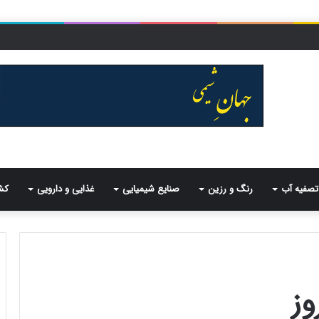
تصفیه آب
رنگ و رزین
صنایع شیمیایی
غذایی و دارویی
کش
وز