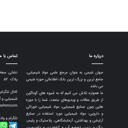
درباره ما
تماس با ما
جهان شیمی به عنوان مرجع علمی مواد شیمیایی،
نشانی: سعاد
جامع ترین و بزرگ ترین بانک اطلاعاتی حوزه شیمی
پلاک ۵۲
می باشد.
کانال تلگرا
ما همواره تلاش می کنیم که به شیوه های گوناگون
شیمیایی و آ
از طریق مقالات و ویدیوهای متعدد، شما را با حوزه
neshimicom
هایی چون صنایع شیمیایی، مواد شیمیایی خوراکی
و دارویی، مواد شیمیایی مورد استفاده در صنایع
تلگرام و وات
آرایشی و بهداشتی، آزمایشگاهی، پلاستیک و پلیمر،
رنگ و رزین، تصفیه آب و کشاورزی و دامپروری،