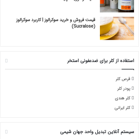
قیمت فروش و خرید سوکرالوز | کاربرد سوکرالوز
(Sucralose)
استفاده از کلر برای ضدعفونی استخر
قرص کلر
پودر کلر
کلر هندی
کلر ایرانی
سیستم آنلاین تبدیل واحد جهان شیمی