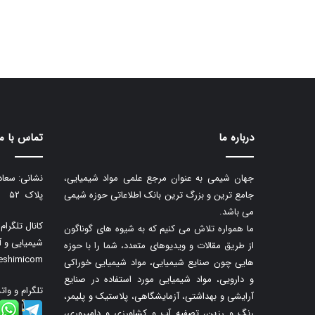
درباره ما
تماس با ما
جهان شیمی به عنوان مرجع علمی مواد شیمیایی،
نشانی: سعاد
جامع ترین و بزرگ ترین بانک اطلاعاتی حوزه شیمی
پلاک ۵۲
می باشد.
کانال تلگرا
ما همواره تلاش می کنیم که به شیوه های گوناگون
شیمیایی و آ
از طریق مقالات و ویدیوهای متعدد، شما را با حوزه
neshimicom
هایی چون صنایع شیمیایی، مواد شیمیایی خوراکی
و دارویی، مواد شیمیایی مورد استفاده در صنایع
تلگرام و وات
آرایشی و بهداشتی، آزمایشگاهی، پلاستیک و پلیمر،
رنگ و رزین، تصفیه آب و کشاورزی و دامپروری،