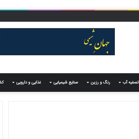
تصفیه آب
رنگ و رزین
صنایع شیمیایی
غذایی و دارویی
کش