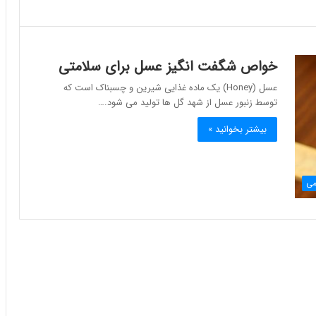
خواص شگفت انگیز عسل برای سلامتی
عسل (Honey) یک ماده غذایی شیرین و چسبناک است که
توسط زنبور عسل از شهد گل ها تولید می شود.…
بیشتر بخوانید »
می