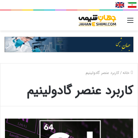
منو
خانه
/
کاربرد عنصر گادولینیم
کاربرد عنصر گادولینیم