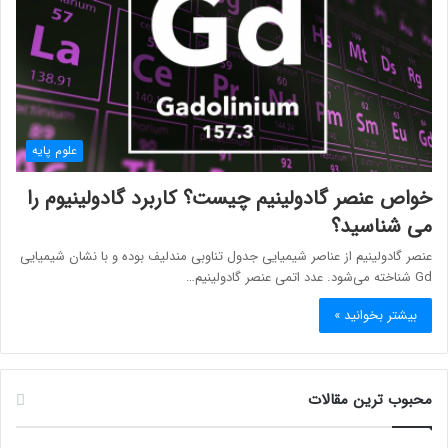
علوم پایه
خواص عنصر گادولینیم چیست؟ کاربرد گادولینیوم را
می شناسید؟
عنصر گادولینیم از عناصر شیمیایی جدول تناوبی مندلیف بوده و با نشان شیمیایی
Gd شناخته می‌شود. عدد اتمی عنصر گادولینیم…
بیشتر بخوانید »
محبوب ترین مقالات