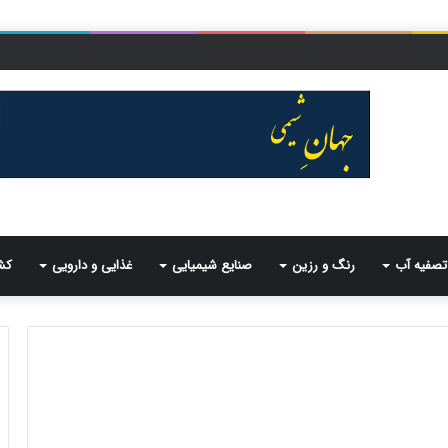
تصفیه آب
رنگ و رزین
صنایع شیمیایی
غذایی و دارویی
کش