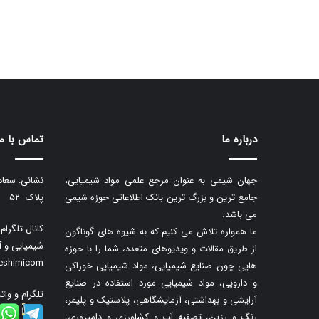
درباره ما
تماس با ما
جهان شیمی به عنوان مرجع علمی مواد شیمیایی،
نشانی: سعاد
جامع ترین و بزرگ ترین بانک اطلاعاتی حوزه شیمی
پلاک ۵۲
می باشد.
کانال تلگرا
ما همواره تلاش می کنیم که به شیوه های گوناگون
شیمیایی و آ
از طریق مقالات و ویدیوهای متعدد، شما را با حوزه
neshimicom
هایی چون صنایع شیمیایی، مواد شیمیایی خوراکی
و دارویی، مواد شیمیایی مورد استفاده در صنایع
تلگرام و وات
آرایشی و بهداشتی، آزمایشگاهی، پلاستیک و پلیمر،
رنگ و رزین، تصفیه آب و کشاورزی و دامپروری،