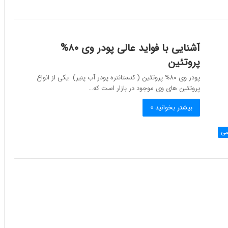
آشنایی با فواید عالی پودر وی ۸۰%
پروتئین
پودر وی ۸۰% پروتئین ( کنستانتره پودر آب پنیر) یکی از انواع
پروتئین های وی موجود در بازار است که…
بیشتر بخوانید »
می