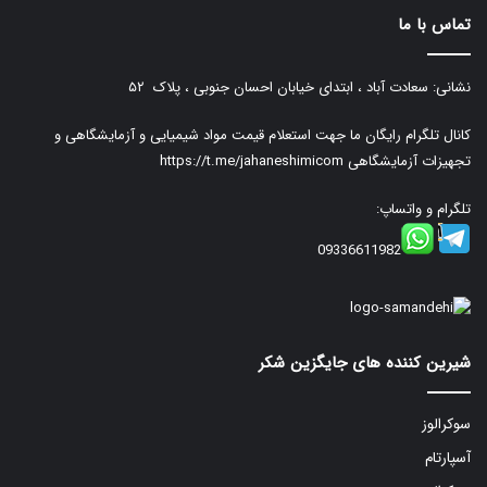
تماس با ما
نشانی: سعادت آباد ، ابتدای خیابان احسان جنوبی ، پلاک ۵۲
کانال تلگرام رایگان ما جهت استعلام قیمت مواد شیمیایی و آزمایشگاهی و
تجهیزات آزمایشگاهی
https://t.me/jahaneshimicom
تلگرام و واتساپ:
09336611982
شیرین کننده های جایگزین شکر
سوکرالوز
آسپارتام