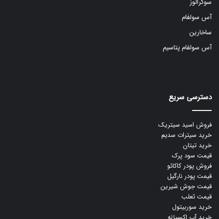
سوکرالوز
آس سولفام
ساخارین
آس سولفام پتاسیم
دسترسی سریع
فروش اسید سیتریک
خرید سیترات سدیم
خرید تیتان
قیمت سود پرک
فروش پودر کاکائو
قیمت پودر نارگیل
قیمت جوش شیرین
قیمت ثعلب
خرید سوربیتول
خرید آب اکسیژنه