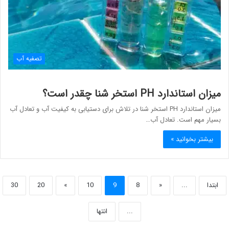
تصفیه آب
میزان استاندارد PH استخر شنا چقدر است؟
میزان استاندارد PH استخر شنا در تلاش برای دستیابی به کیفیت آب و تعادل آب
بسیار مهم است. تعادل آب…
بیشتر بخوانید »
ابتدا
...
«
8
9
10
»
20
30
...
انتها