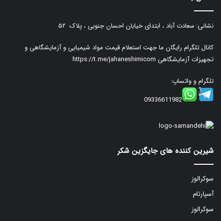
نشانی: سعادت آباد ، ابتدای خیابان احسان جنوبی ، پلاک ۵۲
کانال تلگرام رایگان ما جهت استعلام قیمت مواد شیمیایی و آزمایشگاهی و
تجهیزات آزمایشگاهی
https://t.me/jahaneshimicom
تلگرام و واتساپ:
09336611982
شیرین کننده های جایگزین شکر
سوکرالوز
آسپارتام
سوکرالوز