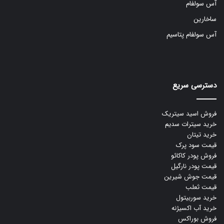
آس سولفام
ساخارین
آس سولفام پتاسیم
دسترسی سریع
فروش اسید سیتریک
خرید سیترات سدیم
خرید تیتان
قیمت سود پرک
فروش پودر کاکائو
قیمت پودر نارگیل
قیمت جوش شیرین
قیمت ثعلب
خرید سوربیتول
خرید آب اکسیژنه
فروش بوراکس