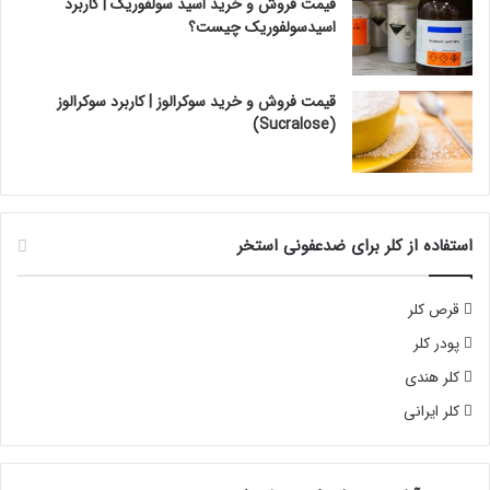
قیمت فروش و خرید اسید سولفوریک | کاربرد
اسیدسولفوریک چیست؟
قیمت فروش و خرید سوکرالوز | کاربرد سوکرالوز
(Sucralose)
استفاده از کلر برای ضدعفونی استخر
قرص کلر
پودر کلر
کلر هندی
کلر ایرانی