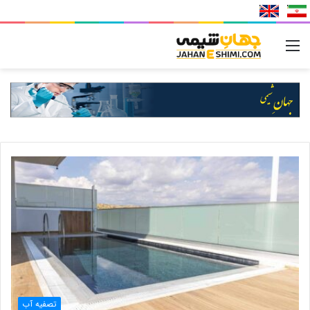
منو
تصفیه آب