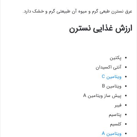
عرق نسترن طبعی گرم و میوه آن طبیعتی گرم و خشک دارد.
ارزش غذایی نسترن
پکتین
آنتی اکسیدان
ویتامین C
ویتامین B
پیش ساز ویتامین A
فیبر
پتاسیم
کلسیم
ویتامین A