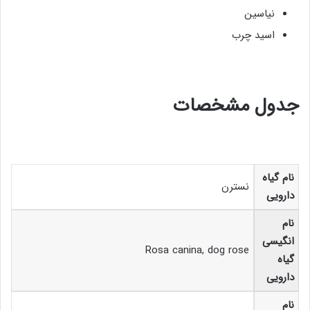
نیاسین
اسید چرب
جدول مشخصات
نام گیاه
نسترن
دارویی
نام
انگیسی
Rosa canina, dog rose
گیاه
دارویی
نام