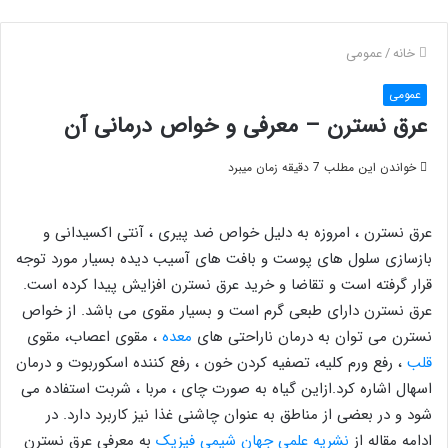
خانه
/
عمومی
عمومی
عرق نسترن – معرفی و خواص درمانی آن
خواندن این مطلب 7 دقیقه زمان میبرد
عرق نسترن ، امروزه به دلیل خواص ضد پیری ، آنتی اکسیدانی و
بازسازی سلول های پوست و بافت های آسیب دیده بسیار مورد توجه
قرار گرفته است و تقاضا و خرید عرق نسترن افزایش پیدا کرده است.
عرق نسترن دارای طبعی گرم است و بسیار مقوی می باشد. از خواص
نسترن می توان به درمان ناراحتی های
معده
، مقوی اعصاب، مقوی
قلب
، رفع ورم کلیه، تصفیه کردن خون ، رفع کننده اسکوربوت و درمان
اسهال اشاره کرد.ازاین گیاه به صورت چای ، مربا ، شربت استفاده می
شود و در بعضی از مناطق به عنوان چاشنی غذا نیز کاربرد دارد. در
ادامه مقاله از
نشریه علمی جهان شیمی فیزیک
به معرفی عرق نسترن