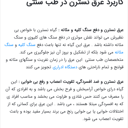
کاربرد عرق نسترن در طب سنتی
عرق نسترن و دفع سنگ کلیه و مثانه :
گیاه نسترن با خواص بی
نظیرش می تواند نقش موثری در دفع سنگ های کلیوی و سنگ
مثانه داشته باشد . عرق این گیاه نه تنها باعث دفع
سنگ کلیه
و
سنگ
مثانه
می شود بلکه از تشکیل و بروز آن نیز جلوگیری می کند.
متخصصان طب سنتی این عرق را در زمان نفریت و سنگهای مثانه و
قولنج و تمام ناراحتی های
دستگاه ادراری
تجویز می کنند
عرق نسترن و ضد افسردگی، تقویت اعصاب و رفع بی خوابی :
این
گیاه درای خواص آرامبخش و فرح بخش می باشد و به افرادی که آن
را مصرف می کنند حس شادی و طراوت می بخشد و مناسب افراد ی
که به افسردگی مبتلا هستند ، می باشد . این عرق برای کسانی که از
اختلالات خوابی یا بی خوابی رنج می برند بسیار مفید بوده و باعث
تقویت اعصاب می شود.