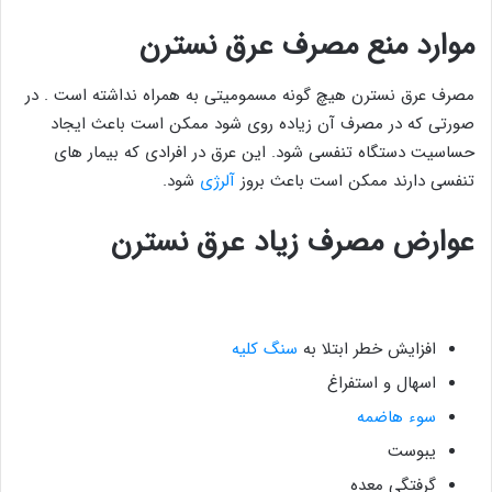
موارد منع مصرف عرق نسترن
مصرف عرق نسترن هیچ گونه مسمومیتی به همراه نداشته است . در
صورتی که در مصرف آن زیاده روی شود ممکن است باعث ایجاد
حساسیت دستگاه تنفسی شود. این عرق در افرادی که بیمار های
تنفسی دارند ممکن است باعث بروز
آلرژی
شود.
عوارض مصرف زیاد عرق نسترن
افزایش خطر ابتلا به
سنگ کلیه
اسهال و استفراغ
سوء هاضمه
یبوست
گرفتگی معده