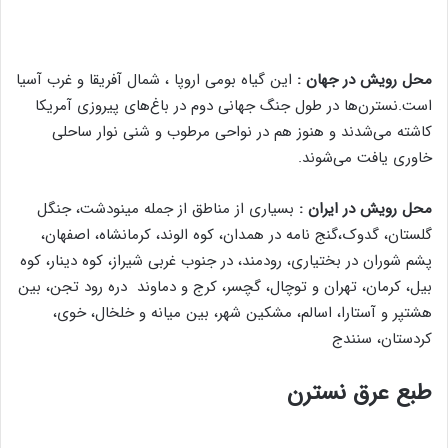
محل رویش در جهان :
این گیاه بومی اروپا ، شمال آفریقا و غرب آسیا
است.نسترن‌ها در طول جنگ جهانی دوم در باغ‌های پیروزی آمریکا
کاشته می‌شدند و هنوز هم در نواحی مرطوب و شنی نوار ساحلی
خاوری یافت می‌شوند.
محل رویش در ایران :
بسیاری از مناطق از جمله مینودشت، جنگل
گلستان، گدوک،گنج نامه در همدان، کوه الوند، کرمانشاه، اصفهان،
پشم شوران در بختیاری، رودمند، در جنوب غربی شیراز، کوه دینار، کوه
بیل، کرمان، تهران و توچال، گچسر، کرج و دماوند دره رود تجن، بین
هشتپر و آستارا، اسالم، مشکین شهر، بین میانه و خلخال، خوی،
کردستان،‌ سنندج
طبع عرق نسترن