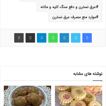
عرق نسترن و دفع سنگ کلیه و مثانه
موارد منع مصرف عرق نسترن
فیس بوک
توییتر
لینکدین
واتس آپ
تلگرام
اشتراک گذاری از طریق ایمیل
چاپ
نوشته های مشابه