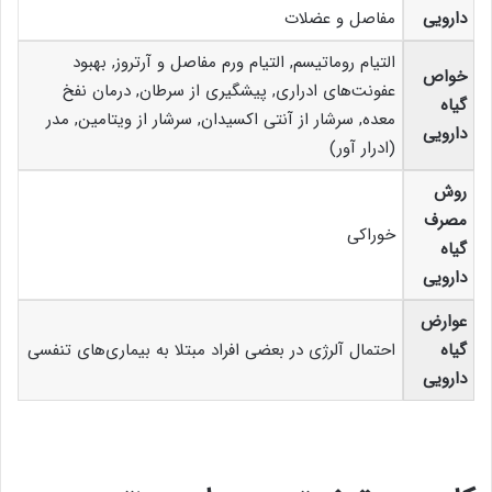
دارویی
مفاصل و عضلات
التیام روماتیسم, التیام ورم مفاصل و آرتروز, بهبود
خواص
عفونت‌های ادراری, پیشگیری از سرطان, درمان نفخ
گیاه
معده, سرشار از آنتی اکسیدان, سرشار از ویتامین, مدر
دارویی
(ادرار آور)
روش
مصرف
خوراکی
گیاه
دارویی
عوارض
گیاه
احتمال آلرژی در بعضی افراد مبتلا به بیماری‌های تنفسی
دارویی