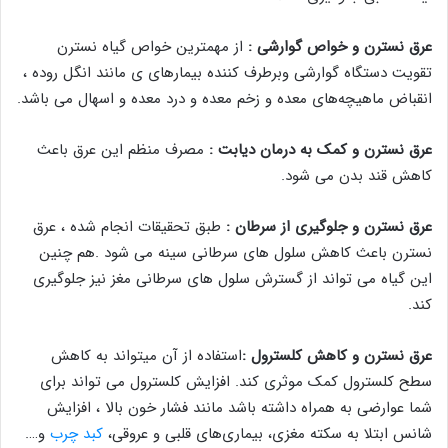
عرق نسترن و خواص گوارشی :
از مهمترین خواص گیاه نسترن
تقویت دستگاه گوارشی وبرطرف کننده بیمارهای ی مانند انگل روده ،
انقباض ماهیچه‌های معده و زخم معده و درد معده و اسهال می باشد.
عرق نسترن و کمک به درمان دیابت :
مصرف منظم این عرق باعث
کاهش قند بدن می شود.
عرق نسترن و جلوگیری از سرطان :
طبق تحقیقات انجام شده ، عرق
نسترن باعث کاهش سلول های سرطانی سینه می شود .هم چنین
این گیاه می تواند از گسترش سلول های سرطانی مغز نیز جلوگیری
کند.
عرق نسترن و کاهش کلسترول :
استفاده از آن میتواند به کاهش
سطح کلسترول کمک موثری کند. افزایش کلسترول می تواند برای
شما عوارضی به همراه داشته باشد مانند فشار خون بالا ، افزایش
شانس ابتلا به سکته مغزی، بیماری‌های قلبی و عروقی،
کبد چرب
و….