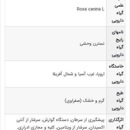
علمی
Rosa canina L
گیاه
دارویی
نامهای
رایج
نسترن وحشی
گیاه
دارویی
خاستگاه
گیاه
اروپا، غرب آسیا و شمال آفریقا
دارویی
طبع
گیاه
گرم و خشک (صفراوی)
دارویی
اثرگذاری
پیشگیری از سرطان, دستگاه گوارش, سرشار از آنتی
گیاه
اکسیدان, سرشار از ویتامین, کلیه و مجاری ادراری,