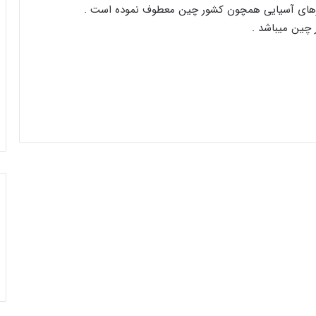
رهای آسیایی همچون کشور چین معطوف نموده است .
چین میباشد .