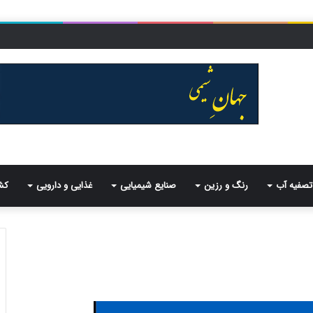
تصفیه آب
رنگ و رزین
صنایع شیمیایی
غذایی و دارویی
کش