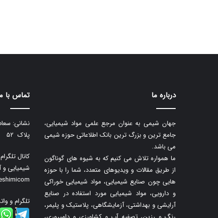
درباره ما
تماس با ما
جهان شیمی به عنوان مرجع علمی مواد شیمیایی،
نشانی: سعاد
جامع ترین و بزرگ ترین بانک اطلاعاتی حوزه شیمی
پلاک ۵۲
می باشد.
کانال تلگرا
ما همواره تلاش می کنیم که به شیوه های گوناگون
شیمیایی و آ
از طریق مقالات و ویدیوهای متعدد، شما را با حوزه
neshimicom
هایی چون صنایع شیمیایی، مواد شیمیایی خوراکی
و دارویی، مواد شیمیایی مورد استفاده در صنایع
تلگرام و وات
آرایشی و بهداشتی، آزمایشگاهی، پلاستیک و پلیمر،
رنگ و رزین، تصفیه آب و کشاورزی و دامپروری،