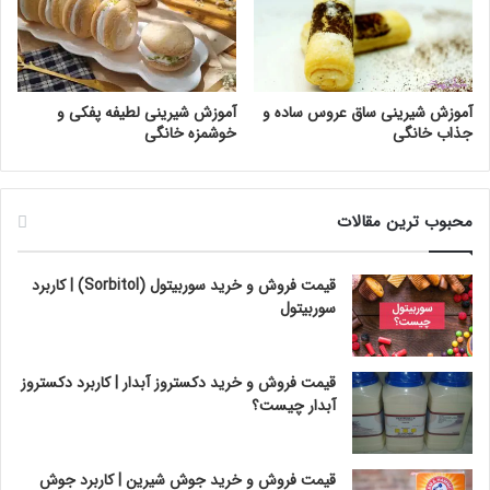
آموزش شیرینی ساق عروس ساده و
آموزش شیرینی لطیفه پفکی و
جذاب خانگی
خوشمزه خانگی
محبوب ترین مقالات
قیمت فروش و خرید سوربیتول (Sorbitol) | کاربرد
سوربیتول
قیمت فروش و خرید دکستروز آبدار | کاربرد دکستروز
آبدار چیست؟
قیمت فروش و خرید جوش شیرین | کاربرد جوش