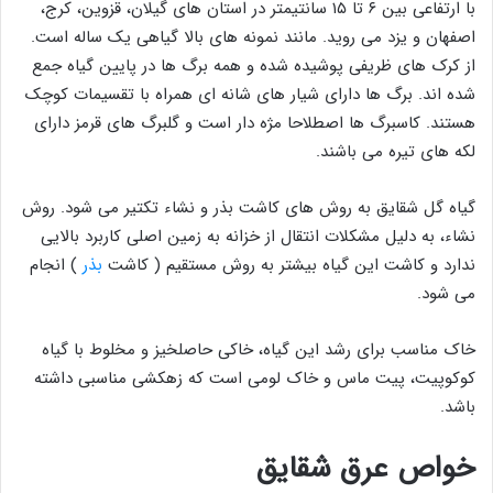
با ارتفاعی بین ۶ تا ۱۵ سانتیمتر در استان های گیلان، قزوین، کرج،
اصفهان و یزد می روید. مانند نمونه های بالا گیاهی یک ساله است.
از کرک های ظریفی پوشیده شده و همه برگ ها در پایین گیاه جمع
شده اند. برگ ها دارای شیار های شانه ای همراه با تقسیمات کوچک
هستند. کاسبرگ ها اصطلاحا مژه دار است و گلبرگ های قرمز دارای
لکه های تیره می باشند.
گیاه گل شقایق به روش های کاشت بذر و نشاء تکتیر می شود. روش
نشاء، به دلیل مشکلات انتقال از خزانه به زمین اصلی کاربرد بالایی
ندارد و کاشت این گیاه بیشتر به روش مستقیم ( کاشت
بذر
) انجام
می شود.
خاک مناسب برای رشد این گیاه، خاکی حاصلخیز و مخلوط با گیاه
کوکوپیت، پیت ماس و خاک لومی است که زهکشی مناسبی داشته
باشد.
خواص عرق شقایق