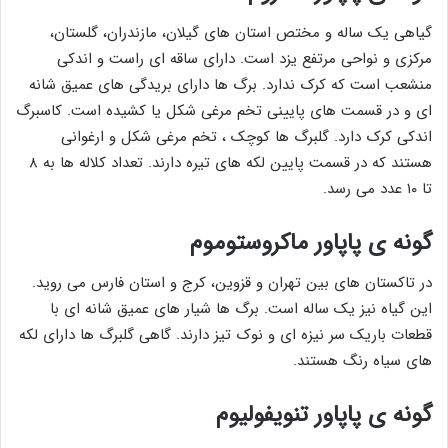
گیاهی یک ساله و مختص استان های گیلان، مازندران، گلستان،
مرکزی و نواحی مرتفع یزد است. دارای ساقه ای راست و اندکی
منشعب است که کرک ندارد. برگ ها دارای بریدگی های عمیق شانه
ای و در قسمت های پایینی تخم مرغی شکل یا کشیده است. کاسبرگ
اندکی کرک دارد. گلبرگ ها کوچک ، تخم مرغی شکل و ارغوانی
هستند که در قسمت پایین لکه های تیره دارند. تعداد کلاله ها به ۸
تا ۱۰ عدد می رسد.
گونه ی پاپاور ماکروستوموم
در تاکستان های بین تهران و قزوین، کرج و استان فارس می روید.
این گیاه نیز یک ساله است. برگ ها شیار های عمیق شانه ای با
قطعات باریک سر نیزه ای و نوک تیز دارند. گاهی گلبرگ ها دارای لکه
های سیاه رنگ هستند.
گونه ی پاپاور تنویفولیوم