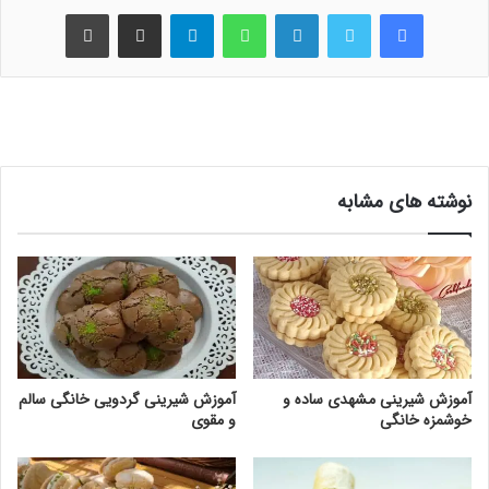
فیس بوک
توییتر
لینکدین
واتس آپ
تلگرام
اشتراک گذاری از طریق ایمیل
چاپ
نوشته های مشابه
آموزش شیرینی مشهدی ساده و
آموزش شیرینی گردویی خانگی سالم
خوشمزه خانگی
و مقوی