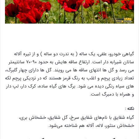
گیاهی خودرو، علفی، یک ساله ( به ندرت دو ساله ) و از تیره آلاله
سانان شیرابه دار است. ارتفاع ساقه هایش به حدود ۹۰-۷۰ سانتیمتر
می رسد و گل ها انتهای ساقه ها می رویند. گل ها دارای چهار گلبرگ،
تعداد زیادی پرچم و اغلب به رنگ قرمز هستند که در نزدیکی پرچم لکه
های سیاه رنگی دیده می شود. برگ های گیاه ساده، کرک دار، لپ دار
و همراه با دمبرگ است.
نکته :
گیاه شقایق با نام‌های شقایق سرخ، گل شقایق، خشخاش بری،
خشخاش منثور، لاله، آلاله هم شناخته می‌شود.