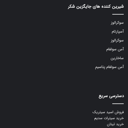
شیرین کننده های جایگزین شکر
سوکرالوز
آسپارتام
سوکرالوز
آس سولفام
ساخارین
آس سولفام پتاسیم
دسترسی سریع
فروش اسید سیتریک
خرید سیترات سدیم
خرید تیتان