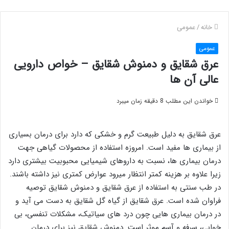
خانه
/
عمومی
عمومی
عرق شقایق و دمنوش شقایق – خواص دارویی
عالی آن ها
خواندن این مطلب 8 دقیقه زمان میبرد
عرق شقایق به دلیل طبیعت گرم و خشکی که دارد برای درمان بسیاری
از بیماری ها مفید است. امروزه استفاده از محصولات گیاهی جهت
درمان بیماری ها، نسبت به داروهای شیمیایی محبوبیت بیشتری دارد
زیرا علاوه بر هزینه کمتر انتظار میرود عوارض کمتری نیز داشته باشند.
در طب سنتی به استفاده از عرق شقایق و دمنوش شقایق توصیه
فراوان شده است. عرق شقایق از گیاه گل شقایق به دست می آید و
در درمان بیماری هایی چون درد های سیاتیک، مشکلات تنفسی، بی
خوابی، سرفه و آسم موثر است. دمنوش شقایق نیز برای درمان