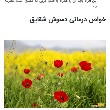
این افراد باید آن را همراه با صمغ عربی که مصلح است مصرف
کند.
خواص درمانی دمنوش شقایق