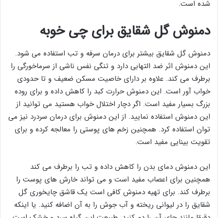
شده است.
دمنوش گل شقایق برای چی خوبه
دمنوش گل شقایق بیشتر برای درمان سرفه و تب استفاده می شود.
این دمنوش اثر ضد التهابی دارد و تنگی نفس ناشی از سرماخورگی را
برطرف می کند. علاوه بر دارای خاصیت مسکن ضعیف و تا حدودی
خواب آور است. این دمنوش حرارت کبد را کاهش داده و برای روده
بزرگ بسیار مفید است. اگر دچار اختلال خواب هستید می توانید از
این دمنوش استفاده نمایید. از این دمنوش برای درمان سردرد نیز می
توان استفاده کرد. همچنین زخم های پوستی را معالجه کرده و برای
تقویت بینایی مفید است.
این دمنوش دمای بدن را کاهش داده و تب را برطرف می کند
همچنین برای اعصاب مفید است و می تواند خارش های پوست را
برطرف کند. برای تهیه دمنوش کافی است یک قاشق چایخوری گل
شقایق را در لیوانی ریخته و آب جوش را به آن اضافه کنید. یا اینکه
دقیقا مانند چای آن را دم کنید. طبیعت این گیاه سرد و خشک است