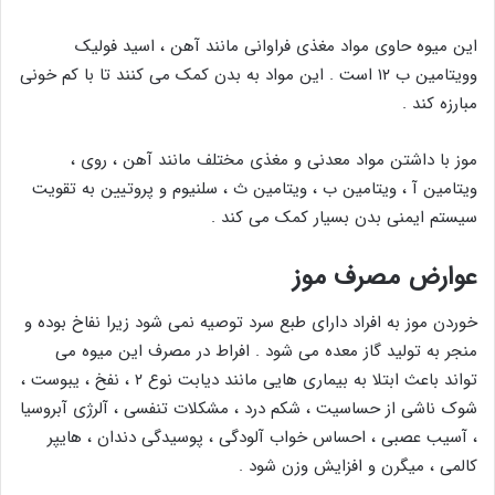
این میوه حاوی مواد مغذی فراوانی مانند آهن ، اسید فولیک
وویتامین ب ۱۲ است . این مواد به بدن کمک می کنند تا با کم خونی
مبارزه کند .
موز با داشتن مواد معدنی و مغذی مختلف مانند آهن ، روی ،
ویتامین آ ، ویتامین ب ، ویتامین ث ، سلنیوم و پروتیین به تقویت
سیستم ایمنی بدن بسیار کمک می کند .
عوارض مصرف موز
خوردن موز به افراد دارای طبع سرد توصیه نمی شود زیرا نفاخ بوده و
منجر به تولید گاز معده می شود . افراط در مصرف این میوه می
تواند باعث ابتلا به بیماری هایی مانند دیابت نوع ۲ ، نفخ ، یبوست ،
شوک ناشی از حساسیت ، شکم درد ، مشکلات تنفسی ، آلرژی آبروسیا
، آسیب عصبی ، احساس خواب آلودگی ، پوسیدگی دندان ، هایپر
کالمی ، میگرن و افزایش وزن شود .