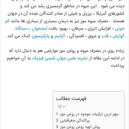
دیده می شود . این میوه در مناطق گرمسیری رشد می کند و
کشورهای آمریکا ، برزیل و شیلی از صادر کنندگان عمده آن در جهان
هستند . مصرف میوه موز نیز به درمان بسیاری از بیماری ها مانند
کم
خونی
، افزایش انرژی ، سرطان ، بهبود بافت
استخوان
،
دستگاه
گوارش
،
قلب
و عروق ، افسردگی ،
آلزایمر
و
پارکینسون
کمک می کند .
زیاده روی در مصرف میوه و روغن موز عوارضی هم به دنبال دارد که
در ادامه این مقاله از
نشریه علمی جهان شیمی فیزیک
به آن خواهیم
پرداخت .
فهرست مطالب
مهم ترین ترکیبات موجود در روغن موز
پراکندگی جغرافیایی
روش تهیه روغن روغن موز