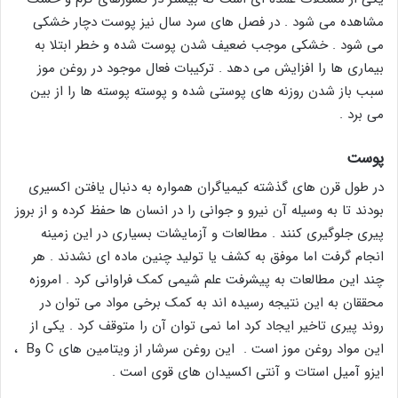
مشاهده می شود . در فصل های سرد سال نیز پوست دچار خشکی
می شود . خشکی موجب ضعیف شدن پوست شده و خطر ابتلا به
بیماری ها را افزایش می دهد . ترکیبات فعال موجود در روغن موز
سبب باز شدن روزنه های پوستی شده و پوسته پوسته ها را از بین
می برد .
پوست
در طول قرن های گذشته کیمیاگران همواره به دنبال یافتن اکسیری
بودند تا به وسیله آن نیرو و جوانی را در انسان ها حفظ کرده و از بروز
پیری جلوگیری کنند . مطالعات و آزمایشات بسیاری در این زمینه
انجام گرفت اما موفق به کشف یا تولید چنین ماده ای نشدند . هر
چند این مطالعات به پیشرفت علم شیمی کمک فراوانی کرد . امروزه
محققان به این نتیجه رسیده اند به کمک برخی مواد می توان در
روند پیری تاخیر ایجاد کرد اما نمی توان آن را متوقف کرد . یکی از
این مواد روغن موز است . این روغن سرشار از ویتامین های C وB ،
ایزو آمیل استات و آنتی اکسیدان های قوی است .