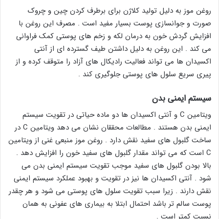
روغن موز به دلیل تولید کلاژن برای برطرف کردن چین و چروک
صورت و جوانسازی پوست بسیار مفید است . مصرف این روغن با
افزایش گردش خون به درمان لکه و زخم های پوستی کمک فراوانی
می کند . این روغن به دلیل داشتن طیف گسترده ای از آنتی
اکسیدان ها می تواند فعالیت رادیکال های آزاد را متوقف کرده و از
پیری سریع سلول های پوستی جلوگیری کند .
سیستم ایمنی بدن
ویتامین C و آنتی اکسیدان ها دو ماده حیاتی در تقویت سیستم
ایمنی بدن هستند . مطالعات محققان نشان می دهد ویتامین C در
ساخت گلبول های سفید نقش دارد . روغن موز منبعی غنی از ویتامین
C است که می تواند مقدار گلبول های سفید خون را افزایش دهد .
بالا بودن گلبول های سفید موجب تقویت سیستم ایمنی بدن می
شود . آنتی اکسیدان ها نیز در تقویت و بهبود عملکرد سیستم ایمنی
نقش دارند . زیرا سبب تقویت سلول های پوستی می شود و هر چقدر
پوست سالم تر باشد احتمال ابتلا به بیماری های عفونی به همان
نسبت کمتر است .