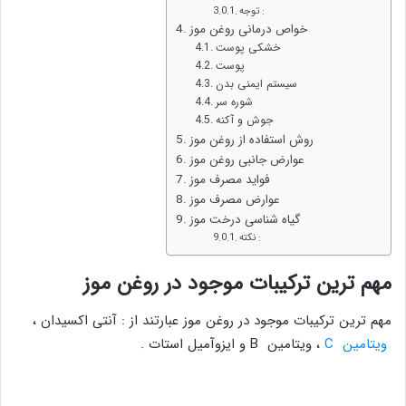
توجه :
خواص درمانی روغن موز
خشکی پوست
پوست
سیستم ایمنی بدن
شوره سر
جوش و آکنه
روش استفاده از روغن موز
عوارض جانبی روغن موز
فواید مصرف موز
عوارض مصرف موز
گیاه شناسی درخت موز
نکته :
مهم ترین ترکیبات موجود در روغن موز
مهم ترین ترکیبات موجود در روغن موز عبارتند از : آنتی اکسیدان ،
ویتامین C
، ویتامین B و ایزوآمیل استات .