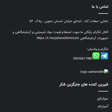
تماس با ما
نشانی: سعادت آباد ، ابتدای خیابان احسان جنوبی ، پلاک ۵۲
کانال تلگرام رایگان ما جهت استعلام قیمت مواد شیمیایی و آزمایشگاهی و
تجهیزات آزمایشگاهی
https://t.me/jahaneshimicom
تلگرام و واتساپ:
09336611982
شیرین کننده های جایگزین شکر
سوکرالوز
آسپارتام