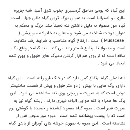
این گیاه که بومی مناطق گرمسیری جنوب شرق آسیا، شبه‌ جزیره
مالزی، و استرالیا است به عنوان بزرگ ترین گیاه علفی جهان است .
گیاه موز معمولا به دلیل داشتن تنه نسبتاً بلند، بزرگ و محکم به
عنوان درخت شناخته می شود و متعلق به خانواده میوزیشی (
Musaceae ) است . ارتفاع گیاه متناسب با شرایط رشد متفاوت
است و معمولا تا ارتفاع ۵ متر رشد می کند . تنه گیاه در واقع یک
ساقه است که از روی هم قرار گرفتن دمبرگ های طویل و پهن شده
ایجاد می شود .
تنه اصلی گیاه ارتفاع کمی دارد که در خاک فرو رفته است . این گیاه
دارای برگ هایی با بیش از دو متر طول و بیش از شصت سانتیمتر
عرض است که به صورت مارپیچی روی تنه مشاهده می شود . این
برگ ها همراه با تنه هوایی الیاف فیبری دارند . ریشه گیاه نیز به
صورت فیبر است . میوه گیاه معمولا کشیده و خمیده با گوشتی نرم
است که با پوست پوشانده شده است . میوه موز منبعی غنی از
نشاسته است . این میوه به صورت خوشه های آویزان از بالای گیاه