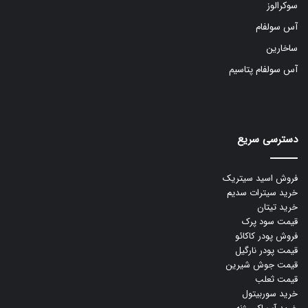
سوکرالوز
آس سولفام
ساخارین
آس سولفام پتاسیم
دسترسی سریع
فروش اسید سیتریک
خرید سیترات سدیم
خرید تیتان
قیمت سود پرک
فروش پودر کاکائو
قیمت پودر نارگیل
قیمت جوش شیرین
قیمت ثعلب
خرید سوربیتول