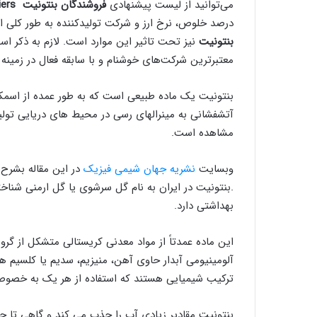
می‌توانید از لیست پیشنهادی
فروشندگان بنتونیت
iers
درصد خلوص، نرخ ارز و شرکت تولیدکننده به طور کلی ا
بنتونیت
نیز تحت تاثیر این موارد است. لازم به ذکر اس
معتبرترین شرکت‌های خوشنام و با سابقه فعال در زمینه
بنتونیت یک ماده طبیعی است که به طور عمده از اسم
آتشفشانی به مینرالهای رسی در محیط های دریایی تول
مشاهده است.
وبسایت
نشریه جهان شیمی فیزیک
در این مقاله بشرح 
.بنتونیت در ایران به نام گل سرشوی یا گل ارمنی شناخ
بهداشتی دارد.
این ماده عمدتاً از مواد معدنی کریستالی متشکل از 
آلومینیومی آبدار حاوی آهن، منیزیم، سدیم یا کلسیم ه
ترکیب شیمیایی هستند که استفاده از هر یک به خصوص
بنتونیت مقادیر زیادی آب را جذب می کند و گاهی تا چ