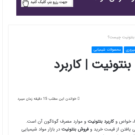
د بنتونیت چیست؟
پروری
محصولات شیمیایی
تونیت | کاربرد
خواندن این مطلب 15 دقیقه زمان میبرد
ها، خواص و
کاربرد بنتونیت
و موارد مصرف گوناگون آن است.
ی یافتن از قیمت خرید و
فروش بنتونیت
در بازار مواد شیمیایی