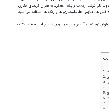
 ذوب فلز، تولید آزبست و پشم معدنی، به عنوان گل‌های حفاری،
 کش ها، صابون ها، داروسازی ها و رنگ ها استفاده می شود.
عنوان نرم کننده آب برای از بین بردن کلسیم آب سخت استفاده
لب
ا
ی
ی
ت
ع
ت
ت
ی