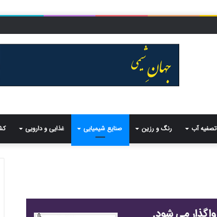
تصفیه آب
رنگ و رزین
صنایع شیمیایی
غذایی و دارویی
کش