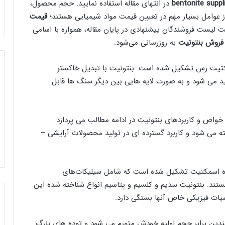
bentonite suppl
در انتهای مقاله استفاده نمایید. حجم محصول،
ز عوامل بسیار مهم در تعیین قیمت مواد شیمیایی هستند؛
قیمت
ت لیست فروشندگان پیشنهادی در پایان مقاله، همواره با اسامی
فروش بنتونیت
به روزرسانی می‌شود.
کتیت رس تشکیل شده است. بنتونیت با تبدیل خاکستر
ید می شود و به صورت لایه هایی بین دیگر سنگ ها قابل
خواص و کاربردهای بنتونیت در ادامه مطالب می پردازد
ته می شود و کاربرد گسترده ای در تولید محصولات آرایشی –
گروه اسمکتیت تشکیل شده است که شامل سیلیکات‌های
ستند. بنتونیت سدیم و کلسیم و پتاسیم انواع شناخته شده این
یات فیزیکی خاص آنها بستگی دارد.
ندین برابر حجم اولیه خودش متورم می شود و توده های بزرگ