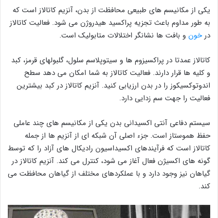
یکی از مکانیسم های طبیعی محافظت از بدن، آنزیم کاتالاز است که
به طور مداوم باعث تجزیه پراکسید هیدروژن می شود. فعالیت کاتالاز
در
خون
و بافت ها نشانگر اختلالات متابولیک است.
کاتالاز عمدتا در پراكسیزوم ها و سیتوپلاسم سلول، گلبولهای قرمز، كبد
و كلیه ها قرار دارند. فعالیت کاتالاز به شما امکان می دهد سطح
اندوتوکسیکوز را در بدن ارزیابی کنید. آنزیم کاتالاز در کبد بیشترین
فعالیت را جهت سم زدایی دارد.
سیستم دفاعی آنتی اکسیدانی بدن یکی از مکانیسم های چند عاملی
حفظ هموستاز است. جزء اصلی آن شبکه ای از آنزیم ها از جمله
کاتالاز است که فرآیندهای اکسیداسیون رادیکال های آزاد را که توسط
گونه های اکسیژن فعال آغاز می شود، کنترل می کند. آنزیم کاتالاز در
گیاهان نیز وجود دارد و با عملکردهای مختلف از گیاهان محافظت می
کند.