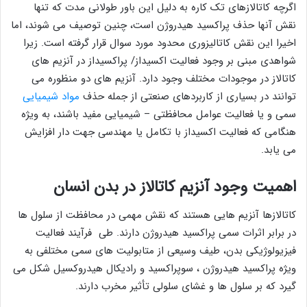
اگرچه کاتالازهای تک کاره به دلیل این باور طولانی مدت که تنها
نقش آنها حذف پراکسید هیدروژن است، چنین توصیف می شوند، اما
اخیرا این نقش کاتالیزوری محدود مورد سوال قرار گرفته است. زیرا
شواهدی مبنی بر وجود فعالیت اکسیداز/ پراکسیداز در آنزیم های
کاتالاز در موجودات مختلف وجود دارد. آنزیم های دو منظوره می
توانند در بسیاری از کاربردهای صنعتی از جمله حذف
مواد شیمیایی
سمی و یا فعالیت عوامل محافظتی – شیمیایی مفید باشند، به ویژه
هنگامی که فعالیت اکسیداز با تکامل یا مهندسی جهت دار افزایش
می یابد.
اهمیت وجود آنزیم کاتالاز در بدن انسان
کاتالازها آنزیم هایی هستند که نقش مهمی در محافظت از سلول ها
در برابر اثرات سمی پراکسید هیدروژن دارند. طی فرآیند فعالیت
فیزیولوژیکی بدن، طیف وسیعی از متابولیت های سمی مختلفی به
ویژه پراکسید هیدروژن ، سوپراکسید و رادیکال هیدروکسیل شکل می
گیرد که بر سلول ها و غشای سلولی تأثیر مخرب دارند.