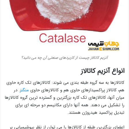
آنزیم کاتالاز چیست از کاربردهای صنعتی آن چه می دانید؟
انواع آنزیم کاتالاز
کاتالازها به سه گروه طبقه بندی می شوند: کاتالازهای تک کاره حاوی
هم، کاتالاز پراکسیدازهای حاوی هم و کاتالازهای حاوی
منگنز
. در
میان آنها، کاتالازهای تک کاره بزرگترین و گسترده ترین گروه کاتالازها
را تشکیل می دهند. همه آنها دارای مکانیسم دو مرحله ای برای
تبدیل پراکسید هیدروژن هستند.
اعضای بزرگترین طبقه از کاتالازها را می توان از نظر بیوشیمیایی بر