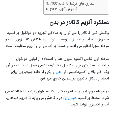
بیماری های مرتبط با آنزیم کاتالاز
آزمایش آنزیم کاتالاز
عملکرد آنزیم کاتالاز در بدن
واکنش کلی کاتالاز را می توان به سادگی تجزیه دو مولکول پراکسید
هیدروژن به آب و
اکسیژن
توصیف کرد. این واکنش کاتالیزوری در دو
مرحله مجزا اتفاق می افتد و عمدتا بر اساس نوع آنزیم متفاوت است.
مرحله اول شامل اکسیداسیون هم با استفاده از اولین مولکول
پراکسید هیدروژن برای تشکیل یک گونه اکسی فریل است که در آن
یک اکی والان اکسیداسیون از
آهن
و یکی از حلقه پورفیرین برای
ایجاد رادیکال کاتیون پورفیرین خارج می شود.
در مرحله دوم، این واسطه رادیکالی که به عنوان ترکیب I شناخته می
شود، توسط پراکسید
هیدروژن
دوم کاهش می یابد تا آنزیم غیرفعال،
آب و اکسیژن تولید شود.