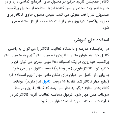
کاتالاز همچنین کاربرد جزئی در محلول های لنزهای تماسی دارد و در
حال حاضر چند محصول تمیز کننده لنز با استفاده از محلول پراکسید
هیدروژن لنز را ضد عفونی می کنند. سپس محلول حاوی کاتالاز برای
تجزیه پراکسید هیدروژن قبل از استفاده مجدد از لنز استفاده می
شود.
استفاده های آموزشی
در آزمایشگاه مدرسه و دانشگاه فعالیت کاتالاز را می توان به راحتی
کنترل کرد. به عنوان مثال با افزودن ۰.۱ میلی لیتر آنزیم به ۱۰ میلی لیتر
پراکسید هیدروژن در یک استوانه ۲۵۰ میلی لیتری می توان آن را
خنثی کرد. کاتالاز قارچی (غیر رقابتی) توسط اتانول مهار می شود –
بنابراین از اتانول می توان برای نشان دادن مهار آنزیم استفاده کرد
(برای مهار کاتالاز شما تقریبا ۱۵ درصد
اتانول
نیاز دارید). برخلاف
کاتالازهای منابع دیگر، به نظر نمی رسد که کاتالاز قارچی توسط
سولفات مس مهار شود. فرمول محاسبه فعالیت آنزیم کاتالاز نیز در
فرآیندهای مختلف مورد استفاده قرار می گیرد.