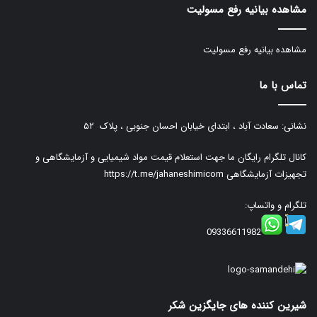
مشاهده بیانیه رفع مسولیت
مشاهده بیانیه رفع مسولیت
تماس با ما
نشانی: سعادت آباد ، ابتدای خیابان احسان جنوبی ، پلاک ۵۲
کانال تلگرام رایگان ما جهت استعلام قیمت مواد شیمیایی و آزمایشگاهی و
تجهیزات آزمایشگاهی
https://t.me/jahaneshimicom
تلگرام و واتساپ:
09336611982
شیرین کننده های جایگزین شکر