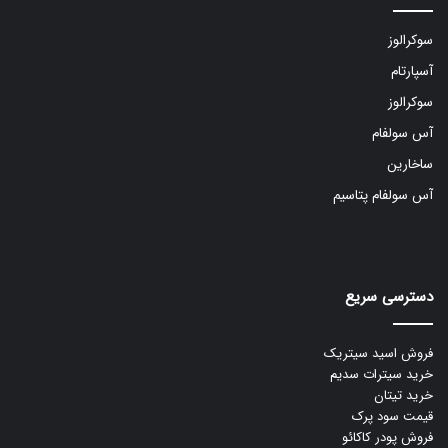
سوکرالوز
آسپارتام
سوکرالوز
آس سولفام
ساخارین
آس سولفام پتاسیم
دسترسی سریع
فروش اسید سیتریک
خرید سیترات سدیم
خرید تیتان
قیمت سود پرک
فروش پودر کاکائو