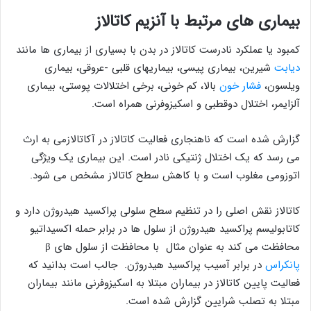
بیماری های مرتبط با آنزیم کاتالاز
کمبود یا عملکرد نادرست کاتالاز در بدن با بسیاری از بیماری ها مانند
دیابت
شیرین، بیماری پیسی، بیماریهای قلبی -عروقی، بیماری
ویلسون،
فشار خون
بالا، کم خونی، برخی اختلالات پوستی، بیماری
آلزایمر، اختلال دوقطبی و اسکیزوفرنی همراه است.
گزارش شده است که ناهنجاری فعالیت کاتالاز در آکاتالازمی به ارث
می رسد که یک اختلال ژنتیکی نادر است. این بیماری یک ویژگی
اتوزومی مغلوب است و با کاهش سطح کاتالاز مشخص می شود.
کاتالاز نقش اصلی را در تنظیم سطح سلولی پراکسید هیدروژن دارد و
کاتابولیسم پراکسید هیدروژن از سلول ها در برابر حمله اکسیداتیو
محافظت می کند به عنوان مثال با محافظت از سلول های β
پانکراس
در برابر آسیب پراکسید هیدروژن. جالب است بدانید که
فعالیت پایین کاتالاز در بیماران مبتلا به اسکیزوفرنی مانند بیماران
مبتلا به تصلب شرایین گزارش شده است.