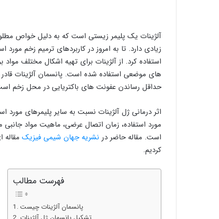
آلژینات یک پلیمر زیستی است که به دلیل خواص مطلوب
زیادی دارد. تا به امروز در کاربردهای ترمیم زخم مورد ا
استفاده کرد. از آلژینات برای تهیه اشکال مختلف مواد بر
های موضعی استفاده شده است. پانسمان آلژینات قادر
حداقل رساندن عفونت های باکتریایی در محل زخم است
اثر درمانی ژل آلژینات نسبت به سایر پلیمرهای مورد اس
مورد استفاده، زمان اتصال عرضی، ماهیت مواد جانبی م
است. مقاله حاضر در
نشریه جهان شیمی فیزیک
مقاله ا
کردیم.
فهرست مطالب
پانسمان آلژینات چیست
تشکیل پانسمان ژل آلژینات