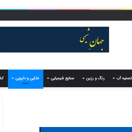
تصفیه آب
رنگ و رزین
صنایع شیمیایی
غذایی و دارویی
کش