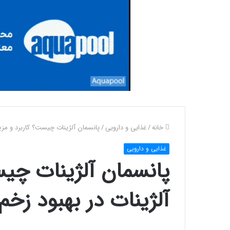
خانه
/
غذایی و دارویی
/
پانسمان آلژینات چیست؟ کاربرد و مزی
غذایی و دارویی
پانسمان آلژینات چی
آلژینات در بهبود زخم