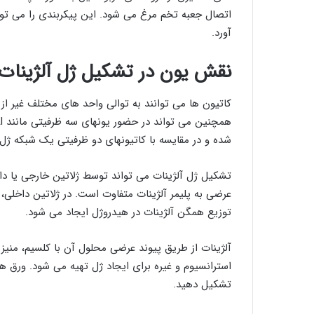
اتصال جعبه تخم مرغ می شود. این پیکربندی را می توان
آورد.
نقش یون در تشکیل ژل آلژینات
شده و در مقایسه با کاتیونهای دو ظرفیتی یک شبکه ژل
تشکیل ژل آلژینات می تواند توسط ژلاتین خارجی یا دا
عرضی به پلیمر آلژینات متفاوت است. در ژلاتین داخلی، قر
توزیع همگن آلژینات در هیدروژل ایجاد می شود.
آلژینات از طریق پیوند عرضی محلول آن با کلسیم، منیزیم
استرانسیوم و غیره برای ایجاد ژل تهیه می شود. ورق
تشکیل دهید.