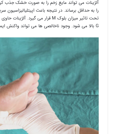
آلژینات می تواند مایع زخم را به صورت خشک جذب کرد
را به حداقل برساند. در نتیجه باعث اپیتلیالیزاسیون سر
G بالا می شود. وجود ناخالصی ها می تواند واکنش ایمنی زا را القا کند.