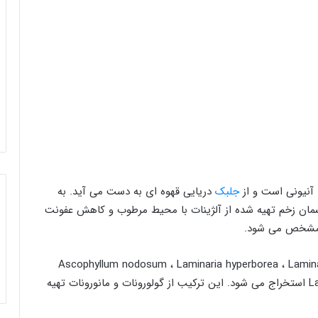
 آنیونی است و از
جلبک
دریایی قهوه ای به دست می آید. به
مان زخم تهیه شده از آلژینات با محیط مرطوب و کاهش عفونت
، مشخص می شود.
ت از جلبک های قهوه ای (Phaeophyceae) ، Ascophyllum nodosum ، Laminaria hyperborea ، Laminaria
japonica ، Macrocystis pyrifera و Laminaria digitate استخراج می شود. این ترکیب از گولورونات و مانورونات تهیه