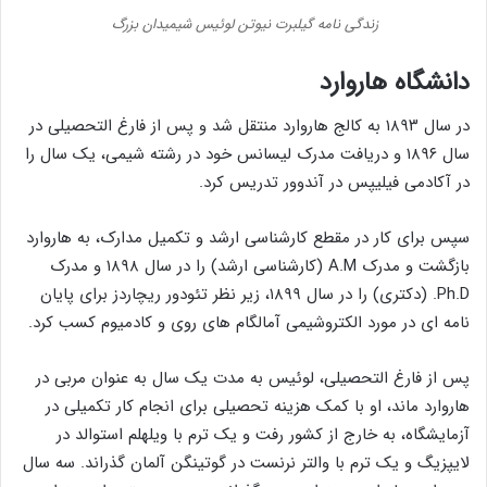
زندگی نامه گیلبرت نیوتن لوئیس شیمیدان بزرگ
دانشگاه هاروارد
در سال ۱۸۹۳ به کالج هاروارد منتقل شد و پس از فارغ التحصیلی در
سال ۱۸۹۶ و دریافت مدرک لیسانس خود در رشته شیمی، یک سال را
در آکادمی فیلیپس در آندوور تدریس کرد.
سپس برای کار در مقطع کارشناسی ارشد و تکمیل مدارک، به هاروارد
بازگشت و مدرک A.M (کارشناسی ارشد) را در سال ۱۸۹۸ و مدرک
Ph.D. (دکتری) را در سال ۱۸۹۹، زیر نظر تئودور ریچاردز برای پایان
نامه ای در مورد الکتروشیمی آمالگام های روی و کادمیوم کسب کرد.
پس از فارغ التحصیلی، لوئیس به مدت یک سال به عنوان مربی در
هاروارد ماند، او با کمک هزینه تحصیلی برای انجام کار تکمیلی در
آزمایشگاه‌، به خارج از کشور رفت و یک ترم با ویلهلم استوالد در
لایپزیگ و یک ترم با والتر نرنست در گوتینگن آلمان گذراند. سه سال