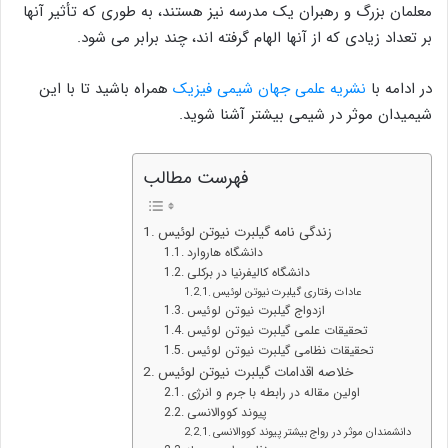
معلمان بزرگ و رهبران یک مدرسه نیز هستند، به طوری که تأثیر آنها
بر تعداد زیادی که از آنها الهام گرفته اند، چند برابر می شود.
در ادامه با
نشریه علمی جهان شیمی فیزیک
همراه باشید تا با این
شیمیدان موثر در شیمی بیشتر آشنا شوید.
فهرست مطالب
زندگی نامه گیلبرت نیوتن لوئیس
دانشگاه هاروارد
دانشگاه کالیفرنیا در برکلی
عادات رفتاری گیلبرت نیوتن لوئیس
ازدواج گیلبرت نیوتن لوئیس
تحقیقات علمی گیلبرت نیوتن لوئیس
تحقیقات نظامی گیلبرت نیوتن لوئیس
خلاصه اقدامات گیلبرت نیوتن لوئیس
اولین مقاله در رابطه با جرم و انرژی
پیوند کووالانسی
دانشمندان موثر در رواج بیشتر پیوند کووالانسی