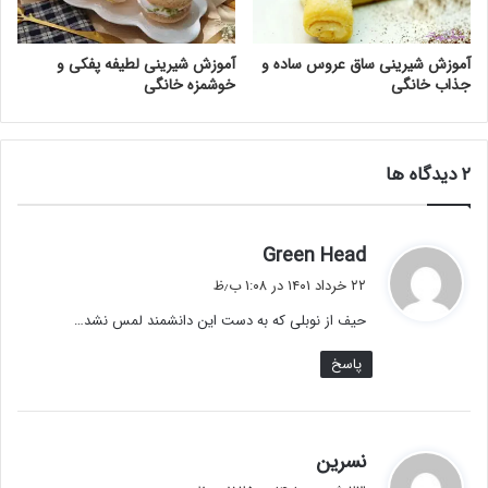
آموزش شیرینی ساق عروس ساده و
آموزش شیرینی لطیفه پفکی و
جذاب خانگی
خوشمزه خانگی
‫۲ دیدگاه ها
گ
Green Head
ف
۲۲ خرداد ۱۴۰۱ در ۱:۰۸ ب٫ظ
ت
حیف از نوبلی که به دست این دانشمند لمس نشد…
:
پاسخ
گ
نسرین
ف