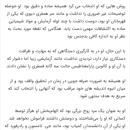
روش هایی که او انتخاب می کرد همیشه ساده و دقیق بود. او حوصله
توضیحات غیر ضروری را نداشت و مانند سر همفری دیوی که یکی از
قهرمانان او بود، دوست داشت با چند لوله آزمایش و مواد شیمیایی
ساده به اکتشافات مهمی دست یابد. هنگامی که نقطه مورد بحث به
نظر او به اندازه کافی بدجنس بود
با این حال، او در به کارگیری دستگاهی که به مهارت و ظرافت
دستکاری نیاز دارد، تردیدی نداشت، مانند آزمایشی زیبا اما دشوار که
با آن او و کالوین پارامغناطیس حالت سه گانه فسفری را نشان دادند.
او همیشه به ضرورت صرفه جویی در زمان در تحقیق واقف بود و از
میان انبوه اندیشه های خود مراقب بود که آنهایی را انتخاب کند که
سریع به هدف منتهی شود.
او به عنوان یک مرد روح بزرگی بود که الهام‌بخش او هرگز توسط
کسانی که او را می‌شناختند و دوستش داشتند فراموش نخواهد شد.
او یکی از آن دانشمندان کمیاب بود، مانند جی. تامسون و رادرفورد که