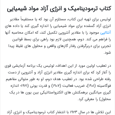
کتاب ترمودینامیک و انرژی آزاد مواد شیمیایی
لوئیس برای تهیه این کتاب، مستلزم آن بود که یا مستقیماً مقادیر
انرژی آزاد گمشده برای مواد شیمیایی را اندازه گیری کند یا داده های
آنتالپی
موجود را با مقادیر آنتروپی تکمیل کند، که امکان محاسبه آنها
را فراهم می کند. دوم، همچنین لازم بود راهی برای بسط قوانین
تجربی برای دربرگرفتن رفتار گازهای واقعی و محلول های غلیظ پیدا
شود.
در تعقیب اولین مورد از این اهداف، لوئیس یک برنامه آزمایشی قوی
را آغاز کرد که برای اندازه گیری مقادیر انرژی آزاد و آنتروپی از دست
رفته طراحی شده بود. در تعقیب هدف دوم، او به طور متوالی مفاهیم
فوگاسیته (۱۹۰۱)، ضریب فعالیت (۱۹۰۷) و قدرت یونی (۱۹۲۱؛ اندازه
گیری میانگین برهمکنش های الکترواستاتیکی بین یون ها در یک
محلول) را معرفی کرد.
این تلاش ها در سال ۱۹۲۳ با انتشار کتاب ترمودینامیک و انرژی آزاد