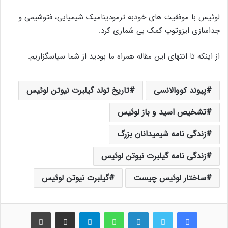
لوئیس با موفقیت های خودبه ترمودینامیک شیمیایی، فتوشیمی و
جداسازی ایزوتوپ کمک بی شماری کرد.
از اینکه تا انتهای این مقاله همراه ما بودید از شما سپاسگزاریم.
پیوند کووالانسی
تاریخ تولد گیلبرت نیوتن لوئیس
تشخیص اسید و باز لوئیس
زندگی نامه شیمیدانان بزرگ
زندگی نامه گیلبرت نیوتن لوئیس
ساختار لوئیس چیست
گیلبرت نیوتن لوئیس
فیس بوک
توییتر
لینکدین
واتس آپ
تلگرام
اشتراک گذاری از طریق ایمیل
چاپ