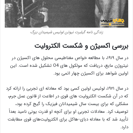
زندگی نامه گیلبرت نیوتن لوئیس شیمیدان بزرگ
بررسی اکسیژن و شکست الکترولیت
در سال ۱۹۱۹، با مطالعه خواص مغناطیسی محلول های اکسیژن در
نیتروژن مایع، دریافت که مولکول های O4 تشکیل شده است. این
اولین شواهد برای اکسیژن چهار اتمی بود.
در سال ۱۹۲۱، لوئیس اولین کسی بود که معادله ای تجربی را ارائه کرد
که در آن شکست الکترولیت های قوی در اطاعت از قانون عمل جرم،
مشکلی که برای بیست سال شیمیدانان فیزیک را گیج کرده بود،
توصیف کرد. معادلات تجربی او برای آنچه او قدرت یونی نامید بعداً
تأیید شد که با معادله دبای-هاکل برای الکترولیت‌های قوی مطابقت
دارد.