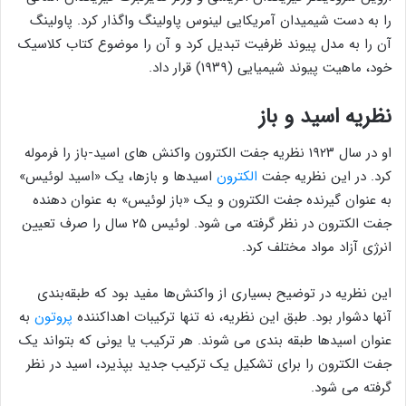
را به دست شیمیدان آمریکایی لینوس پاولینگ واگذار کرد. پاولینگ
آن را به مدل پیوند ظرفیت تبدیل کرد و آن را موضوع کتاب کلاسیک
خود، ماهیت پیوند شیمیایی (۱۹۳۹) قرار داد.
نظریه اسید و باز
او در سال ۱۹۲۳ نظریه جفت الکترون واکنش های اسید-باز را فرموله
کرد. در این نظریه جفت
الکترون
اسیدها و بازها، یک «اسید لوئیس»
به عنوان گیرنده جفت الکترون و یک «باز لوئیس» به عنوان دهنده
جفت الکترون در نظر گرفته می شود. لوئیس ۲۵ سال را صرف تعیین
انرژی آزاد مواد مختلف کرد.
این نظریه در توضیح بسیاری از واکنش‌ها مفید بود که طبقه‌بندی
آنها دشوار بود. طبق این نظریه، نه تنها ترکیبات اهداکننده
پروتون
به
عنوان اسیدها طبقه بندی می شوند. هر ترکیب یا یونی که بتواند یک
جفت الکترون را برای تشکیل یک ترکیب جدید بپذیرد، اسید در نظر
گرفته می شود.