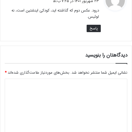
۲۳ شهریور ۱۴۰۱ در ۷:۲۵ ب٫ظ
ت
درود. عکس دوم که گذاشته اید، کودکی اینشتین است، نه
:
لوئیس.
پاسخ
دیدگاهتان را بنویسید
نشانی ایمیل شما منتشر نخواهد شد.
بخش‌های موردنیاز علامت‌گذاری شده‌اند
*
د
ی
د
گ
ا
ه