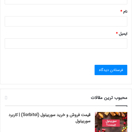
*
نام
*
ایمیل
*
محبوب ترین مقالات
قیمت فروش و خرید سوربیتول (Sorbitol) | کاربرد
سوربیتول