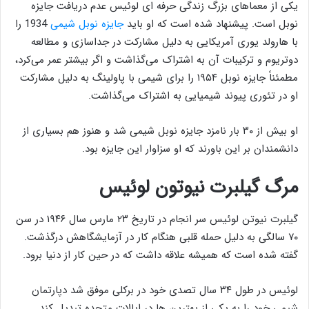
یکی از معماهای بزرگ زندگی حرفه ای لوئیس عدم دریافت جایزه
نوبل است. پیشنهاد شده است که او باید
جایزه نوبل شیمی
1934 را
با هارولد یوری آمریکایی به دلیل مشارکت در جداسازی و مطالعه
دوتریوم و ترکیبات آن به اشتراک می‌گذاشت و اگر بیشتر عمر می‌کرد،
مطمئناً جایزه نوبل ۱۹۵۴ را برای شیمی با پاولینگ به دلیل مشارکت
او در تئوری پیوند شیمیایی به اشتراک می‌گذاشت.
او بیش از ۳۰ بار نامزد جایزه نوبل شیمی شد و هنوز هم بسیاری از
دانشمندان بر این باورند که او سزاوار این جایزه بود.
مرگ گیلبرت نیوتون لوئیس
گیلبرت نیوتن لوئیس سر انجام در تاریخ ۲۳ مارس سال ۱۹۴۶ در سن
۷۰ سالگی به دلیل حمله قلبی هنگام کار در آزمایشگاهش درگذشت.
گفته شده است که همیشه علاقه داشت که در حین کار از دنیا برود.
لوئیس در طول ۳۴ سال تصدی خود در برکلی موفق شد دپارتمان
شیمی خود را به یکی از بهترین ها در ایالات متحده تبدیل کند.