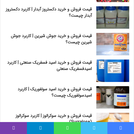
قیمت فروش و خرید دکستروز آبدار | کاربرد دکستروز
آبدار چیست؟
قیمت فروش و خرید جوش شیرین | کاربرد جوش
شیرین چیست؟
قیمت فروش و خرید اسید فسفریک صنعتی | کاربرد
اسیدفسفریک صنعتی
قیمت فروش و خرید اسید سولفوریک | کاربرد
اسیدسولفوریک چیست؟
قیمت فروش و خرید سوکرالوز | کاربرد سوکرالوز
(Sucralose)
فیس بوک
توییتر
واتس آپ
تلگرام
وایبر