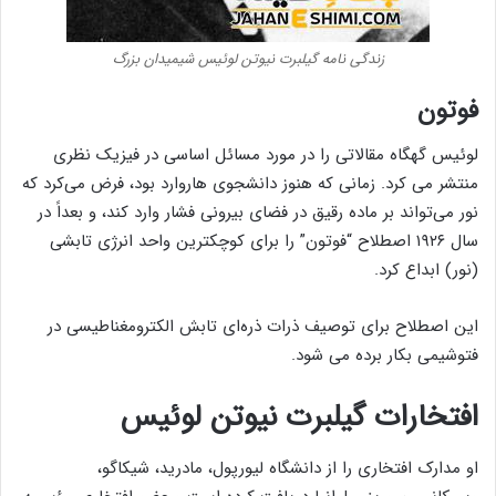
زندگی نامه گیلبرت نیوتن لوئیس شیمیدان بزرگ
فوتون
لوئیس گهگاه مقالاتی را در مورد مسائل اساسی در فیزیک نظری
منتشر می کرد. زمانی که هنوز دانشجوی هاروارد بود، فرض می‌کرد که
نور می‌تواند بر ماده رقیق در فضای بیرونی فشار وارد کند، و بعداً در
سال ۱۹۲۶ اصطلاح “فوتون” را برای کوچکترین واحد انرژی تابشی
(نور) ابداع کرد.
این اصطلاح برای توصیف ذرات ذره‌ای تابش الکترومغناطیسی در
فتوشیمی بکار برده می شود.
افتخارات گیلبرت نیوتن لوئیس
او مدارک افتخاری را از دانشگاه لیورپول، مادرید، شیکاگو،