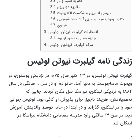
نظریه اسید و باز
نظریه دوتریوم
بررسی اکسیژن و شکست الکترولیت
کتاب ترمودینامیک و انرژی آزاد مواد شیمیایی
فوتون
افتخارات گیلبرت نیوتن لوئیس
جایزه نوبلی که حق او بود
مرگ گیلبرت نیوتون لوئیس
زندگی نامه گیلبرت نیوتن لوئیس
گیلبرت نیوتن لوئیس، در ۲۳ اکتبر سال ۱۸۷۵ در نزدیکی بوستون، در
ویموث ماساچوست به دنیا آمد. خانواده او در سن ۹ سالگی در سال
۱۸۸۴ به نزدیکی لینکلن، نبراسکا نقل مکان کردند. جایی که
تحصیلاتش، هرچند ناچیز، برای پذیرش او کافی بود. لوئیس جوانی
خود را در لینکلن، گذراند و در ابتدا در خانه توسط والدینش آموزش
دید، در سن ۱۳ سالگی وارد مدرسه مقدماتی دانشگاه نبراسکا در
لینکلن شد