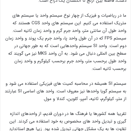
دست، فاصله بین آرنج تا انگشتان یک ذراع است.
ما در ریاضیات و فیزیک از چهار نوع سیستم واحد یا سیستم های
متریک استفاده می کنیم. این سیستم های واحد CGS هستند که
واحد طول آن سانتی متر، واحد جرم گرم و واحد زمان ثانیه است.
سیستم FPS که در آن طول واحد پا، واحد جرم یک پوند و واحد زمان
دوم است. واحد SI سیستم واحدهایی است که به طور جهانی در
سطح بین المللی دنبال می شود. به آن واحد MKS نیز می گویند که
واحد طول برحسب متر، واحد جرم برحسب کیلوگرم و واحد زمان
برحسب ثانیه است.
سیستم SI همیشه در محاسبه کمیت های فیزیکی استفاده می شود و
به سیستم گویا واحدها نیز معروف است. واحد های اساسی SI عبارتند
از متر، کیلوگرم، ثانیه، آمپر، کلوین، کندلا و مول.
تقریبا همه کشورها یا فرهنگ‌ ها در دوران قدیم، از واحدهای اندازه
‌گیری و تبدیل واحد های مخصوص به خود استفاده می کردند. این
تفاوت ها به یک مشکل جهانی تبدیل شده بود. زیرا هیچ استاندارد