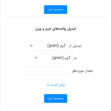
محاسبه کن!
تبدیل واحدهای جرم و وزن
تبدیل از
به
مقدار موردنظر
برابر است با:
محاسبه کن!