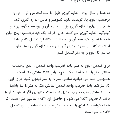
سیستم های متریک رخ می دهد.
به عنوان مثال برای اندازه گیری طول یا مسافت، می توان آن را
برحسب اینچ، پا، کوبیت، یارد، کیلومتر و مایل اندازه گیری کرد.
همچنین برای اندازه گیری وزن، معمولا آن را برحسب گرم، پوند و
کیلوگرم اندازه گیری می کنند. حال اگر قد یک فرد برحسب اینچ بیان
شده باشد و بخواهیم آن را به حالت استاندارد تبدیل کنیم، باید
اطلاعات کافی و نحوه تبدیل آن به واحد اندازه گیری استاندارد را
بدانیم تا اینچ را به متر تبدیل کنیم.
برای تبدیل اینچ به متر، باید ضریب واحد تبدیل ۱ اینچ برحسب
سانتی متر را بلد باشید. یک اینچ، برابر ۲.۵۴ سانتی متر است.
همچنین شما می توانید سانتی متر را به متر تبدیل شود. برای این
کار نیز شما باید ضریب واحد تبدیل سانتی متر به متر را بلد باشید.
برای ۱ سانتی متر، ضریب تبدیل ۰.۰۱ است. بنابراین اگر قد فرد ۸ اینچ
باشد ۸ ضربدر ۲.۵۴ می شود و حاصل آن ۲۰.۳۲ سانتی متر است. اگر
شما بخواهید ۸ اینچ را برحسب متر بیان کنید، حاصل این تبدیل
۰.۲۰۳۲ متر است.