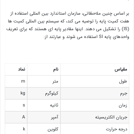
بر اساس چنین ملاحظاتی، سازمان استاندارد بین المللی استفاده از
هفت کمیت پایه را توصیه می کند، که سیستم بین المللی کمیت ها
(IS) را تشکیل می دهند. اینها مقادیر پایه ای هستند که برای تعریف
واحدهای پایه SI استفاده می شوند و عبارتند از:
مقیاس
نام
نماد
طول
متر
m
جرم
کیلوگرم
kg
زمان
ثانیه
s
جریان الکتریسیته
آمپر
A
درجه حرارت
کلوین
k