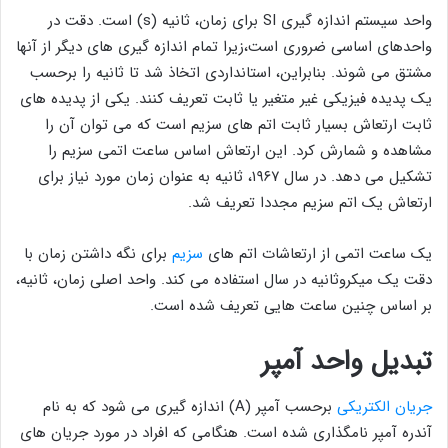
واحد سیستم اندازه گیری SI برای زمان، ثانیه (s) است. دقت در
واحدهای اساسی ضروری است،زیرا تمام اندازه ‌گیری‌ های دیگر از آنها
مشتق می ‌شوند. بنابراین، استانداردی اتخاذ شد تا ثانیه را برحسب
یک پدیده فیزیکی غیر متغیر یا ثابت تعریف کنند. یکی از پدیده های
ثابت ارتعاش بسیار ثابت اتم های سزیم است که می توان آن را
مشاهده و شمارش کرد. این ارتعاش اساس ساعت اتمی سزیم را
تشکیل می دهد. در سال ۱۹۶۷، ثانیه به عنوان زمان مورد نیاز برای
ارتعاش یک اتم سزیم مجددا تعریف شد.
یک ساعت اتمی از ارتعاشات اتم های
سزیم
برای نگه داشتن زمان با
دقت یک میکروثانیه در سال استفاده می کند. واحد اصلی زمان، ثانیه،
بر اساس چنین ساعت هایی تعریف شده است.
تبدیل واحد آمپر
جریان الکتریکی
برحسب آمپر (A) اندازه گیری می شود که به نام
آندره آمپر نامگذاری شده است. هنگامی که افراد در مورد جریان های