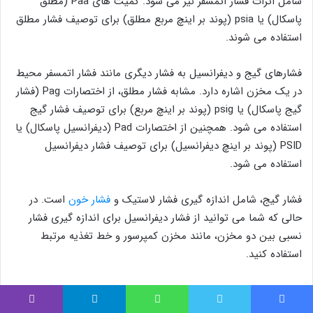
شامل اثرات فشار اتمسفر نیز می شود. کمیت های Paa (مطلق
پاسکال) یا psia (پوند بر اینچ مربع مطلق) برای توصیف فشار مطلق
استفاده می شوند.
فشارهای گیج و دیفرانسیل به فشار دیگری مانند فشار اتمسفر محیط
در یک مخزن اشاره دارد. مشابه فشار مطلق، از اختصارات Pag (فشار
گیج پاسکال) یا psig (پوند بر اینچ مربع) برای توصیف فشار گیج
استفاده می شود. همچنین از اختصارات Pad (دیفرانسیل پاسکال) یا
PSID (پوند بر اینچ دیفرانسیل) برای توصیف فشار دیفرانسیل
استفاده می شود.
فشار گیج، شامل اندازه گیری فشار لاستیک و
فشار خون
است. در
حالی که شما می توانید از فشار دیفرانسیل برای اندازه گیری فشار
نسبی بین دو مخزن، مانند مخزن کمپرسور و خط تغذیه مرتبط
استفاده کنید.
کمیت مورد استفاده برای فشار در سیستم SI، پاسکال است. یک
پاسکال برابر با نیروی وارده به اندازه یک نیوتون بر سطح یک متر
فیس بوک
توییتر
واتس آپ
تلگرام
وایبر