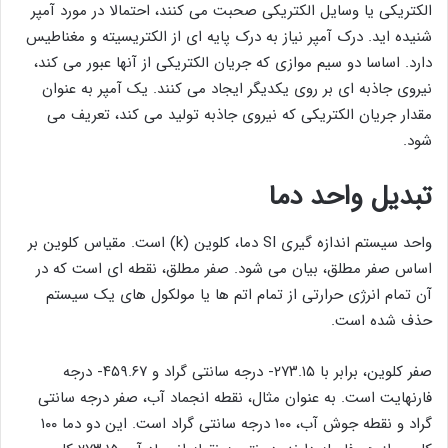
الکتریکی یا وسایل الکتریکی صحبت می کنند، احتمالا در مورد آمپر
شنیده اید. درک آمپر نیاز به درک پایه ای از الکتریسیته و مغناطیس
دارد. اساسا دو سیم موازی که جریان الکتریکی از آنها عبور می کند،
نیروی جاذبه ای بر روی یکدیگر ایجاد می کنند. یک آمپر به عنوان
مقدار جریان الکتریکی که نیروی جاذبه تولید می کند، تعریف می
شود.
تبدیل واحد دما
واحد سیستم اندازه گیری SI دما، کلوین (k) است. مقیاس کلوین بر
اساس صفر مطلق، بیان می شود. صفر مطلق، نقطه ای است که در
آن تمام انرژی حرارتی از تمام اتم ها یا مولکول های یک سیستم
حذف شده است.
صفر کلوین، برابر با ۲۷۳.۱۵- درجه سانتی گراد و ۴۵۹.۶۷- درجه
فارنهایت است. به عنوان مثال، نقطه انجماد آب، صفر درجه سانتی
گراد و نقطه جوش آب، ۱۰۰ درجه سانتی گراد است. این دو دما ۱۰۰