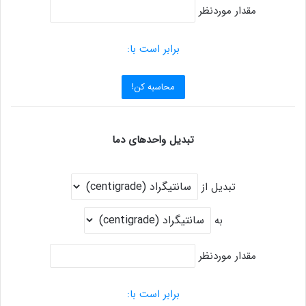
مقدار موردنظر
برابر است با:
محاسبه کن!
تبدیل واحدهای دما
تبدیل از
به
مقدار موردنظر
برابر است با: