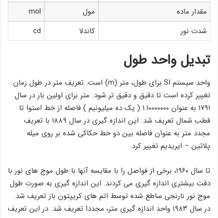
مقدار ماده
مول
mol
شدت نور
کاندلا
cd
تبدیل واحد طول
واحد سیستم SI برای طول، متر (m) است. تعریف متر در طول زمان
تغییر کرده است تا دقیق و دقیق تر شود. متر برای اولین بار در سال
۱۷۹۱ به عنوان ۱.۱۰۰۰۰۰۰۰ ( یک ده میلیونیم ) فاصله از خط استوا تا
قطب شمال تعریف شد. این اندازه گیری در سال ۱۸۸۹ با تعریف
مجدد متر به عنوان فاصله بین دو خط حکاکی شده بر روی میله
پلاتین – ایریدیم تغییر کرد.
تا سال ۱۹۶۰، برخی از فواصل را با مقایسه آنها با طول موج های نور با
دقت بیشتری اندازه گیری می کردند. این اندازه گیری به صورت طول
موج نور نارنجی ساطع شده توسط اتم های کریپتون باز تعریف شد.
در سال ۱۹۸۳ واحد اندازه گیری متر، مجددا تعریف شد. در این تعریف